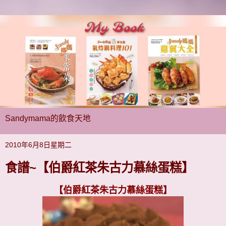
Sandymama的飲食天地
2010年6月8日星期二
食譜~【伯爵紅茶朱古力慕絲蛋糕】
【伯爵紅茶朱古力慕絲蛋糕】