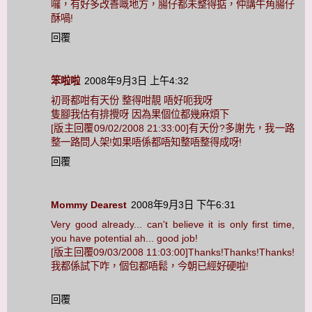
囉，有好多改善嘅地方，腸仔都未整得掂，仲講牛角腸仔
酥喎!
回覆
笨啦啦
2008年9月3日 上午4:32
初哥都咁有天份 整得咁靚 唔好呃我呀
隻腳我估有排攪呀 因為果個位都幾麻煩下
[版主回覆09/02/2008 21:33:00]有天份?多謝先，我一路
整一路問人架!如果唔係都唔知整唔整得成呀!
回覆
Mommy Dearest
2008年9月3日 下午6:31
Very good already... can't believe it is only first time,
you have potential ah... good job!
[版主回覆09/03/2008 11:03:00]Thanks!Thanks!Thanks!
我都係試下咋，個包都唔鬆，今朝已經好硬啦!
回覆