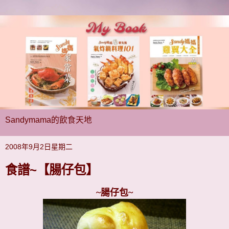
Sandymama的飲食天地
2008年9月2日星期二
食譜~【腸仔包】
~腸仔包~