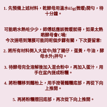
1. 先預備上述材料，乾酵母用溫水65g(微暖)開勻，待
十分鐘。
可能啲水熱咗少少，師傅話應該微暖就得，如果太熱
啲酵母會C喎!
今次搓唔到薄膜可能同呢個步驟有關，下次要留意!
2. 將所有材料倒入大盆中(除了腸仔，蛋黃，牛油，酵
母水外)拌勻。
3. 待酵母完全溶解後加入混合粉中，再加入蛋汁，用
手在盆內搓成粉糰。
4. 將粉糰移到麵枱上，用手按著麵糰底部，再從下向
上推開。
5. 再將粉糰摺回底部，再次從下向上推開。