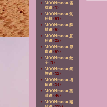
MOONmoon‧雪
糕篇
(1)
MOONmoon‧粥
粉麵
(61)
MOONmoon‧酥
撻篇
(6)
MOONmoon‧意
粉篇
(25)
MOONmoon‧節
慶篇
(67)
MOONmoon‧餃
子
(1)
MOONmoon‧餅
餅篇
(12)
MOONmoon‧增
值篇
(14)
MOONmoon‧蔬
菜篇
(46)
MOONmoon‧豬
豬篇
(129)