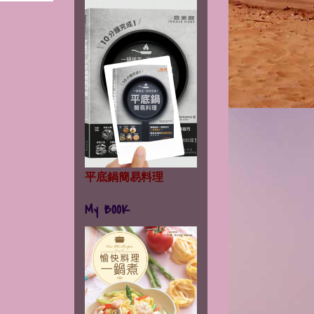
平底鍋簡易料理
My BOOK