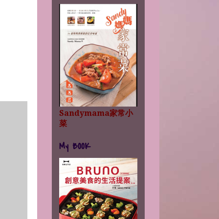
Sandymama家常小
菜
My BOOK