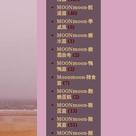
MOONmoon‧靚
湯篇
(40)
MOONmoon‧學
戚風
(6)
MOONmoon‧糖
水篇
(1)
MOONmoon‧糖
霜曲奇
(2)
MOONmoon‧鴨
鴨篇
(2)
Moonmoon‧韓食
篇
(7)
MOONmoon‧翻
糖蛋糕
(2)
MOONmoon‧雞
蛋篇
(13)
MOONmoon‧雞
翼篇
(51)
MOONmoon‧雞