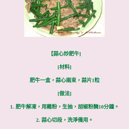
【蒜心炒肥牛]
[材料]
肥牛一盒，蒜心兩束，蒜片1粒
[做法]
1. 肥牛解凍，用雞粉，生抽，胡椒粉醃10分鐘。
2. 蒜心切段，洗淨備用。