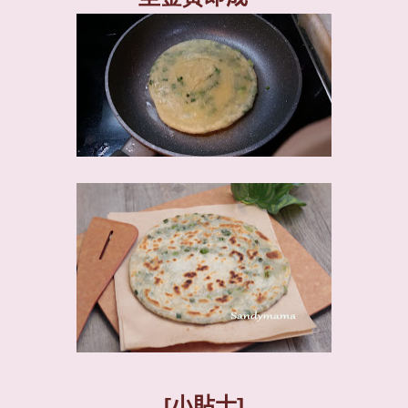
[
小貼士
]