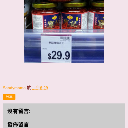
Sandymama
於
上午6:29
分享
沒有留言:
發佈留言