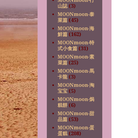
MOONmoon‧行
山誌
(3)
MOONmoon‧泰
菜篇
(45)
MOONmoon‧海
鮮篇
(162)
MOONmoon‧特
式小食篇
(31)
MOONmoon‧素
菜篇
(25)
MOONmoon‧馬
卡龍
(3)
MOONmoon‧淘
宝宝
(5)
MOONmoon‧焗
糕餅
(6)
MOONmoon‧甜
品篇
(53)
MOONmoon‧蛋
蛋糕
(208)