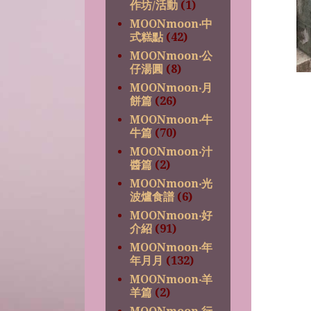
作坊/活動
(1)
MOONmoon‧中
式糕點
(42)
MOONmoon‧公
仔湯圓
(8)
MOONmoon‧月
餅篇
(26)
MOONmoon‧牛
牛篇
(70)
MOONmoon‧汁
醬篇
(2)
MOONmoon‧光
波爐食譜
(6)
MOONmoon‧好
介紹
(91)
MOONmoon‧年
年月月
(132)
MOONmoon‧羊
羊篇
(2)