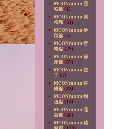
MOONmoon‧雪
糕篇
(1)
MOONmoon‧粥
粉麵
(61)
MOONmoon‧酥
撻篇
(6)
MOONmoon‧意
粉篇
(25)
MOONmoon‧節
慶篇
(67)
MOONmoon‧餃
子
(1)
MOONmoon‧餅
餅篇
(12)
MOONmoon‧增
值篇
(14)
MOONmoon‧蔬
菜篇
(46)
MOONmoon‧豬
豬篇
(129)