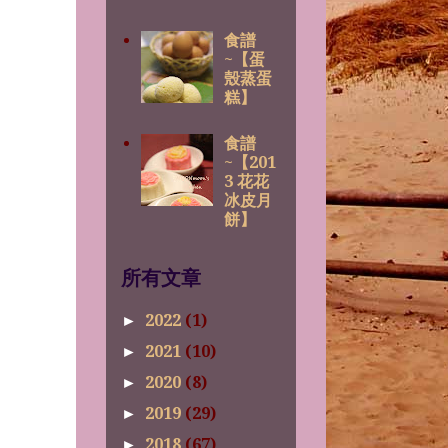
食譜
~【蛋
殼蒸蛋
糕】
食譜
~【201
3 花花
冰皮月
餅】
所有文章
2022
(1)
►
2021
(10)
►
2020
(8)
►
2019
(29)
►
2018
(67)
►