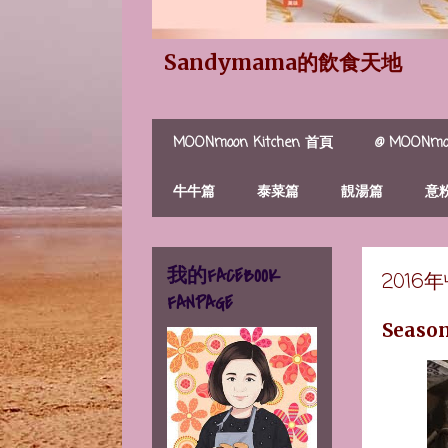
Sandymama的飲食天地
MOONmoon Kitchen 首頁
@ MOONmoo
牛牛篇
泰菜篇
靚湯篇
意
我的FACEBOOK
2016
FANPAGE
Seaso