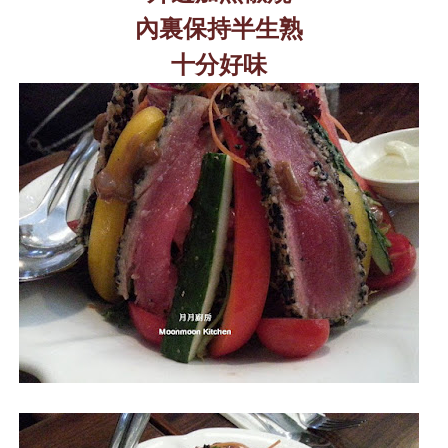
內裏保持半生熟
十分好味