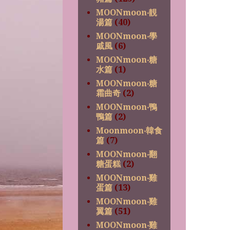
MOONmoon‧靚
湯篇
(40)
MOONmoon‧學
戚風
(6)
MOONmoon‧糖
水篇
(1)
MOONmoon‧糖
霜曲奇
(2)
MOONmoon‧鴨
鴨篇
(2)
Moonmoon‧韓食
篇
(7)
MOONmoon‧翻
糖蛋糕
(2)
MOONmoon‧雞
蛋篇
(13)
MOONmoon‧雞
翼篇
(51)
MOONmoon‧雞