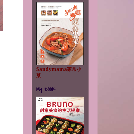
Sandymama家常小
菜
My BOOK