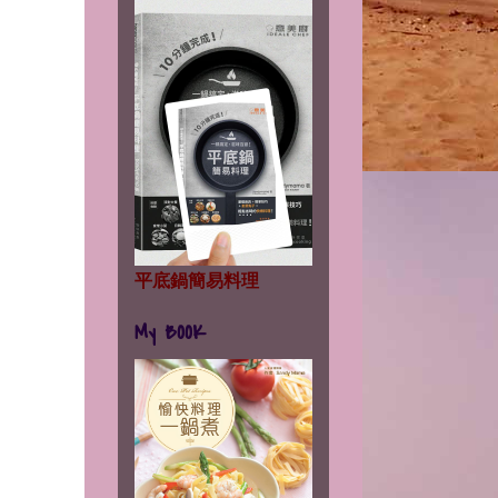
平底鍋簡易料理
My BOOK