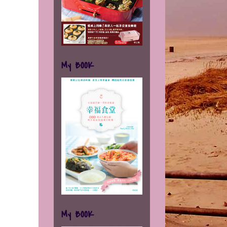
My BOOK
My BOOK