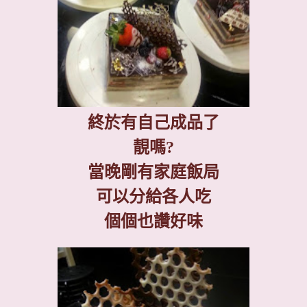
終於有自己成品了
靚嗎
?
當晚剛有家庭飯局
可以分給各人吃
個個也讚好味