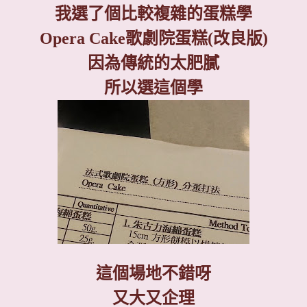
我選了個比較複雜的蛋糕學
Opera Cake
歌劇院蛋糕
(
改良版
)
因為傳統的太肥膩
所以選這個學
這個場地不錯呀
又大又企理