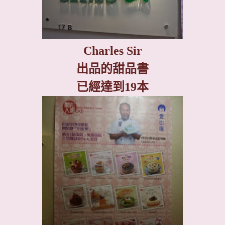
Charles Sir
出品的甜品書
已經達到
19
本