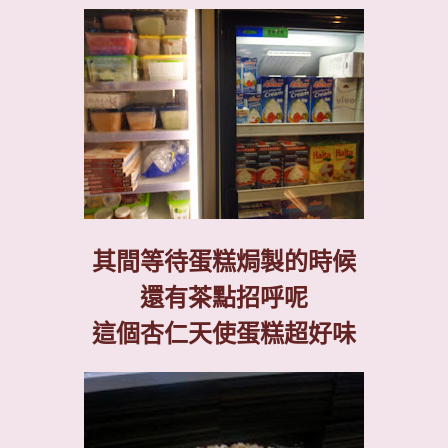
其間等待蛋糕焗製的時候
還有茶點招呼呢
這個杏仁天使蛋糕超好味