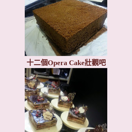
十二個
Opera Cake
壯觀吧