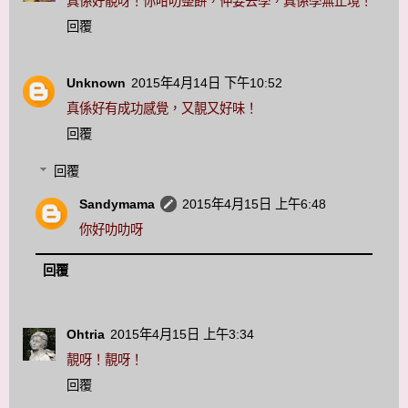
真係好靚呀！你咁叻整餅，仲要去學，真係學無止境！
回覆
Unknown
2015年4月14日 下午10:52
真係好有成功感覺，又靚又好味！
回覆
回覆
Sandymama
2015年4月15日 上午6:48
你好叻叻呀
回覆
Ohtria
2015年4月15日 上午3:34
靚呀！靚呀！
回覆