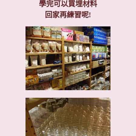
學完可以買埋材料
回家再練習呢
!