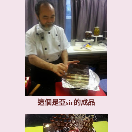
這個是亞
sir
的成品