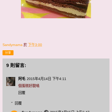
Sandymama
於
下午3:00
分享
9 則留言:
阿毛
2015年4月14日 下午4:11
個蛋糕好靚喎
回覆
回覆