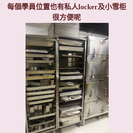
每個學員位置也有私人
locker
及小雪柜
很方便呢