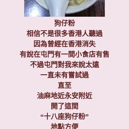
狗仔粉
相信不是很多香港人聽過
因為曾經在香港消失
有說在屯門有一間小食店有售
不過屯門對我來說太遠
一直未有嘗試過
直至
油麻地近永安附近
開了這間
“
十八座狗仔粉
”
地點方便