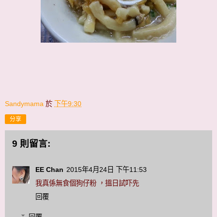
Sandymama
於
下午9:30
分享
9 則留言:
EE Chan
2015年4月24日 下午11:53
我真係無食個狗仔粉 ，搵日試吓先
回覆
回覆