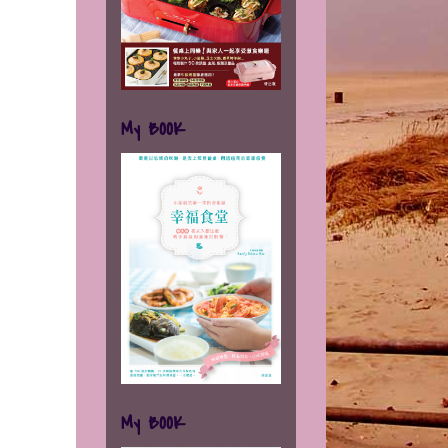
My BOOK
My BOOK