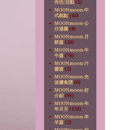
作坊/活動
(1)
MOONmoon‧中
式糕點
(42)
MOONmoon‧公
仔湯圓
(8)
MOONmoon‧月
餅篇
(26)
MOONmoon‧牛
牛篇
(70)
MOONmoon‧汁
醬篇
(2)
MOONmoon‧光
波爐食譜
(6)
MOONmoon‧好
介紹
(91)
MOONmoon‧年
年月月
(132)
MOONmoon‧羊
羊篇
(2)