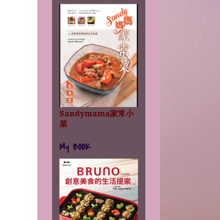
Sandymama家常小
菜
My BOOK