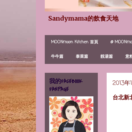
Sandymama的飲食天地
MOONmoon Kitchen 首頁
@ MOONmoo
牛牛篇
泰菜篇
靚湯篇
意
我的FACEBOOK
2013
FANPAGE
台北新北投