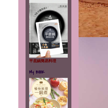
平底鍋簡易料理
My BOOK