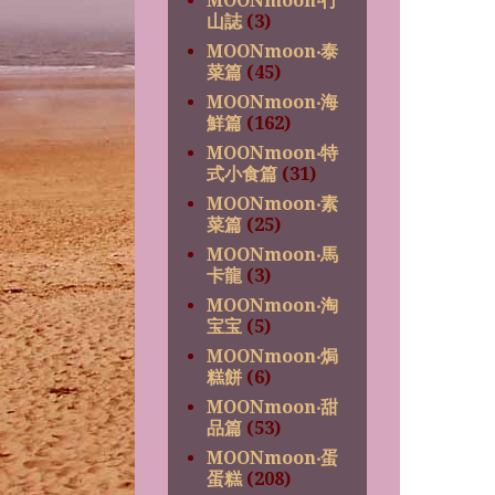
MOONmoon‧行
山誌
(3)
MOONmoon‧泰
菜篇
(45)
MOONmoon‧海
鮮篇
(162)
MOONmoon‧特
式小食篇
(31)
MOONmoon‧素
菜篇
(25)
MOONmoon‧馬
卡龍
(3)
MOONmoon‧淘
宝宝
(5)
MOONmoon‧焗
糕餅
(6)
MOONmoon‧甜
品篇
(53)
MOONmoon‧蛋
蛋糕
(208)