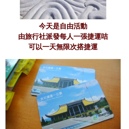
今天是自由活動
由旅行社派發每人一張捷運咭
可以一天無限次搭捷運