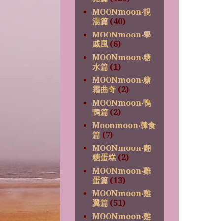
MOONmoon‧靚
湯篇
(40)
MOONmoon‧學
戚風
(6)
MOONmoon‧糖
水篇
(1)
MOONmoon‧糖
霜曲奇
(2)
MOONmoon‧鴨
鴨篇
(2)
Moonmoon‧韓食
篇
(7)
MOONmoon‧翻
糖蛋糕
(2)
MOONmoon‧雞
蛋篇
(13)
MOONmoon‧雞
翼篇
(51)
MOONmoon‧雞