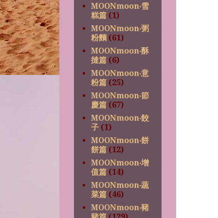
MOONmoon‧雪
糕篇
(1)
MOONmoon‧粥
粉麵
(61)
MOONmoon‧酥
撻篇
(6)
MOONmoon‧意
粉篇
(25)
MOONmoon‧節
慶篇
(67)
MOONmoon‧餃
子
(1)
MOONmoon‧餅
餅篇
(12)
MOONmoon‧增
值篇
(14)
MOONmoon‧蔬
菜篇
(46)
MOONmoon‧豬
豬篇
(129)