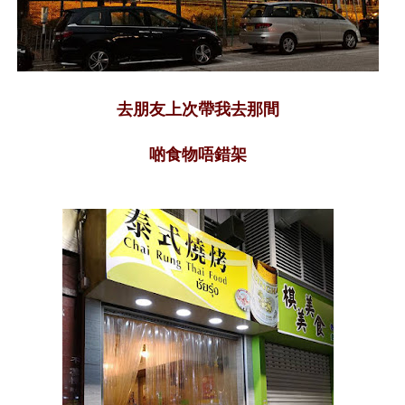
去朋友上次帶我去那間
啲食物唔錯架