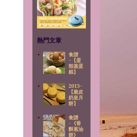
熱門文章
食譜
~【蛋
殼蒸蛋
糕】
2013~
【脆皮
奶皇月
餅】
食譜
~《香
酥葱油
餅》