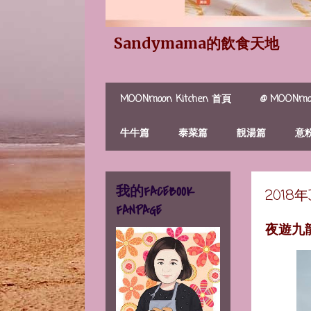
Sandymama的飲食天地
MOONmoon Kitchen 首頁
@ MOONmoo
牛牛篇
泰菜篇
靚湯篇
意
我的FACEBOOK
2018
FANPAGE
夜遊九