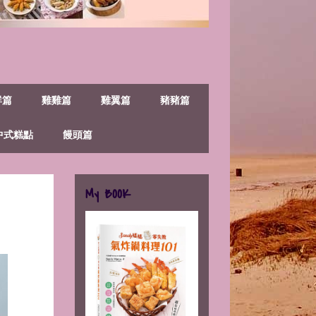
鮮篇
雞雞篇
雞翼篇
豬豬篇
中式糕點
饅頭篇
My BOOK