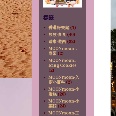
標籤
香港好去處
(1)
飲飲‧食食
(40)
遊東‧遊西
(82)
MOONmoon．
卷蛋
(2)
MOONmoon。
Icing Cookies
(2)
MOONmoon‧入
廚小百科
(2)
MOONmoon‧小
蛋糕
(20)
MOONmoon‧小
菜館
(24)
MOONmoon‧工