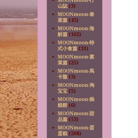
MOONmoon‧行
山誌
(3)
MOONmoon‧泰
菜篇
(45)
MOONmoon‧海
鮮篇
(162)
MOONmoon‧特
式小食篇
(31)
MOONmoon‧素
菜篇
(25)
MOONmoon‧馬
卡龍
(3)
MOONmoon‧淘
宝宝
(5)
MOONmoon‧焗
糕餅
(6)
MOONmoon‧甜
品篇
(53)
MOONmoon‧蛋
蛋糕
(208)