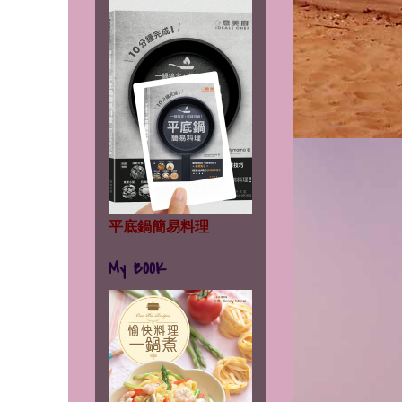
平底鍋簡易料理
My BOOK