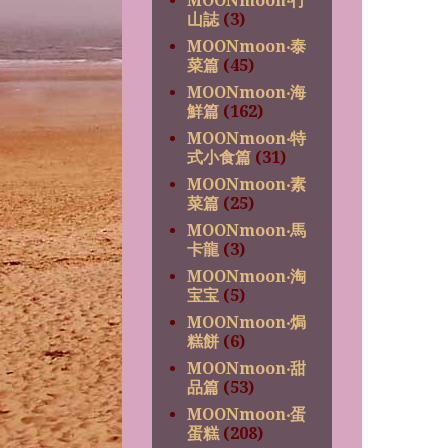
MOONmoon‧行
山誌
(3)
MOONmoon‧泰
菜篇
(45)
MOONmoon‧海
鮮篇
(162)
MOONmoon‧特
式小食篇
(31)
MOONmoon‧素
菜篇
(25)
MOONmoon‧馬
卡龍
(3)
MOONmoon‧淘
宝宝
(5)
MOONmoon‧焗
糕餅
(6)
MOONmoon‧甜
品篇
(53)
MOONmoon‧蛋
蛋糕
(208)