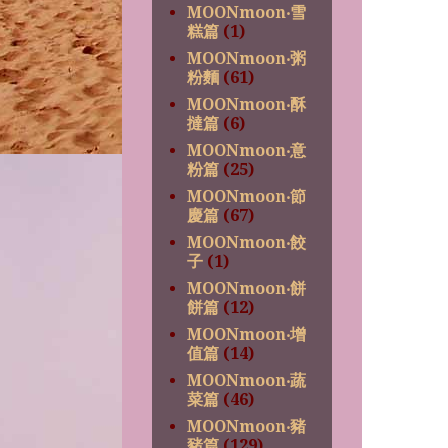
MOONmoon‧雪
糕篇
(1)
MOONmoon‧粥
粉麵
(61)
MOONmoon‧酥
撻篇
(6)
MOONmoon‧意
粉篇
(25)
MOONmoon‧節
慶篇
(67)
MOONmoon‧餃
子
(1)
MOONmoon‧餅
餅篇
(12)
MOONmoon‧增
值篇
(14)
MOONmoon‧蔬
菜篇
(46)
MOONmoon‧豬
豬篇
(129)