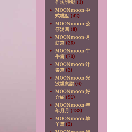
作坊/活動
(1)
MOONmoon‧中
式糕點
(42)
MOONmoon‧公
仔湯圓
(8)
MOONmoon‧月
餅篇
(26)
MOONmoon‧牛
牛篇
(70)
MOONmoon‧汁
醬篇
(2)
MOONmoon‧光
波爐食譜
(6)
MOONmoon‧好
介紹
(91)
MOONmoon‧年
年月月
(132)
MOONmoon‧羊
羊篇
(2)