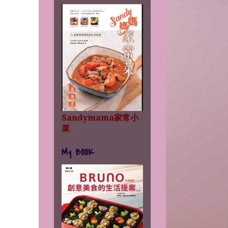
Sandymama家常小
菜
My BOOK