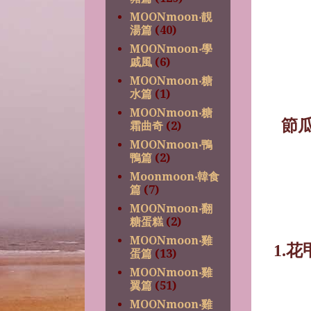
MOONmoon‧靚
湯篇
(40)
MOONmoon‧學
戚風
(6)
MOONmoon‧糖
水篇
(1)
MOONmoon‧糖
節
霜曲奇
(2)
MOONmoon‧鴨
鴨篇
(2)
Moonmoon‧韓食
篇
(7)
MOONmoon‧翻
糖蛋糕
(2)
MOONmoon‧雞
1.
花
蛋篇
(13)
MOONmoon‧雞
翼篇
(51)
MOONmoon‧雞