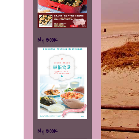
My BOOK
My BOOK