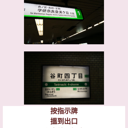
按指示牌
搵到出口