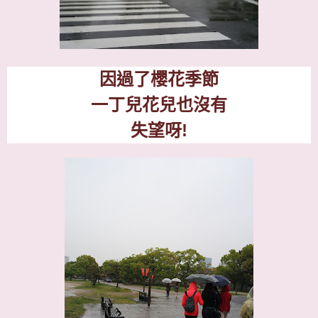
因過了櫻花季節
一丁兒花兒也沒有
失望呀
!