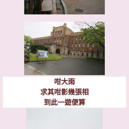
咁大雨
求其咁影幾張相
到此一遊便算