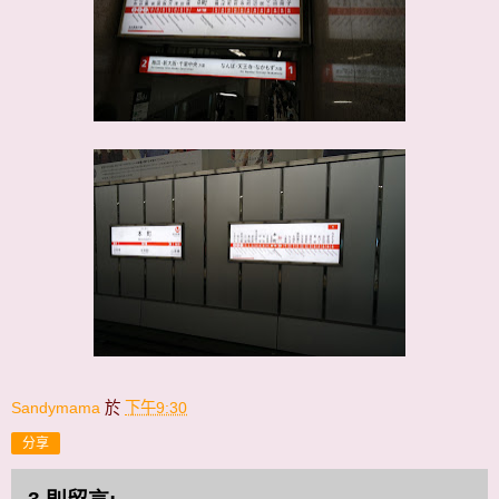
Sandymama
於
下午9:30
分享