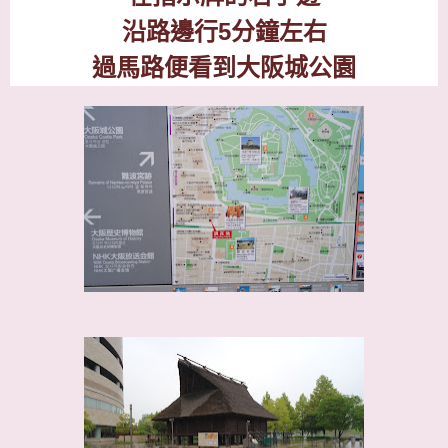
沿路邊行
5
分鐘左右
過馬路便看到大阪城公園