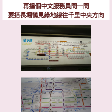
再搵個中文服務員問一問
要搭長堀
鶴見綠地線往千里中央方向