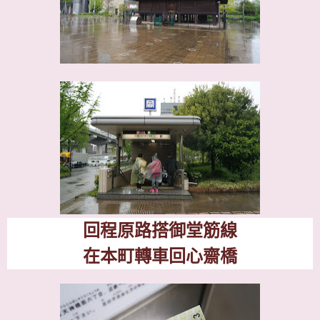
回程原路搭御堂筋線
在本町轉車回心齋橋