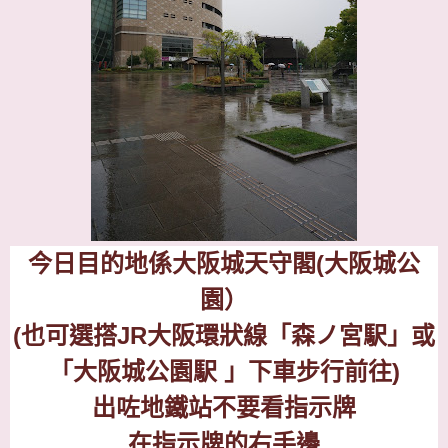
今日目的地係
大阪城天守閣
(
大阪城公
園）
(
也可選搭
JR
大阪環狀線「森ノ宮駅」或
「大阪城公園駅 」下車步行前往
)
出咗地鐵站不要看指示牌
在指示牌的右手邊