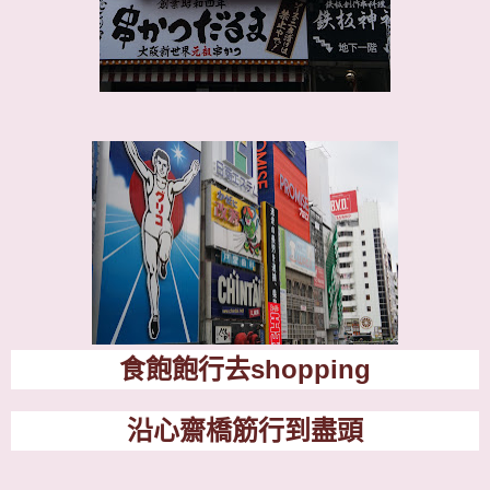
食飽飽行去
shopping
沿心齋橋筋行到盡頭