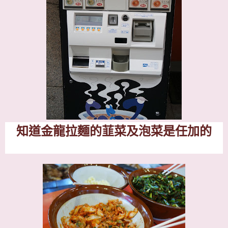
知道金龍拉麵的韮菜及泡菜是任加的