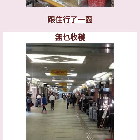
跟住行了一圈
無乜收穫