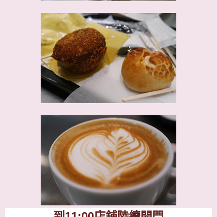
到
11:00
店鋪陸續開門