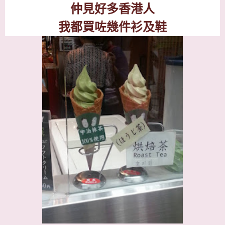
仲見好多香港人
我都買咗幾件衫及鞋