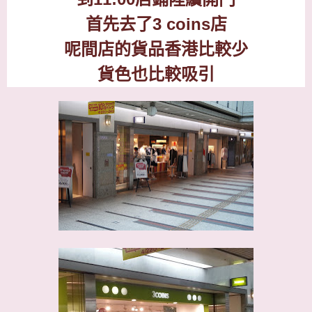
首先去了
3 coins
店
呢間店的貨品香港比較少
貨色也比較吸引