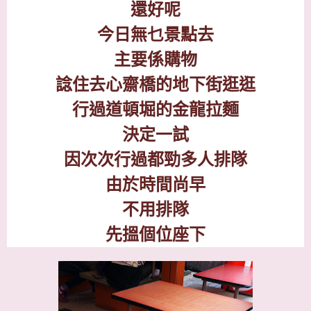
還好呢
今日無乜景點去
主要係購物
諗住去心齋橋的地下街逛逛
行過道頓堀的金龍拉麵
決定一試
因次次行過都勁多人排隊
由於時間尚早
不用排隊
先搵個位座下