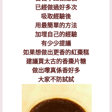
已經做過好多次
吸取經驗後
用最簡單的方法
加埋自己的經驗
有少少提議
如果想做出更香的紅棗糕
建議買太古的香棗片糖
做出嚟真係香好多
大家不防試試