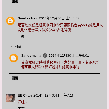
回覆
Sandy chan
2014年12月30日 上午5:57
是否總水份是紅棗水同水份只要兩樣合共560g就是用來
開粉，這份量是做多少盒?謝謝答覆
回覆
回覆
Sandymama
2014年12月30日 上午8:01
其實煮紅棗時剛蓋過便可，煮好量一量，其餘水份
便可用來開粉，開好粉才加紅棗水拌勻
回覆
EE Chan
2014年12月30日 下午7:16
好味~
回覆