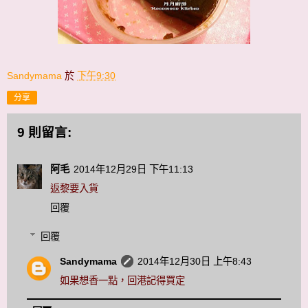
Sandymama
於
下午9:30
分享
9 則留言:
阿毛
2014年12月29日 下午11:13
返黎要入貨
回覆
回覆
Sandymama
2014年12月30日 上午8:43
如果想香一點，回港記得買定