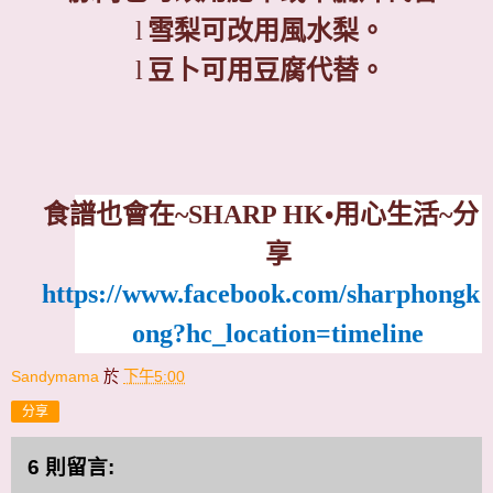
l
雪梨可改用風水梨。
l
豆卜可用豆腐代替。
食譜也會在
~SHARP HK
•用心生活
~
分
享
https://www.facebook.com/sharphongk
ong?hc_location=timeline
Sandymama
於
下午5:00
分享
6 則留言: