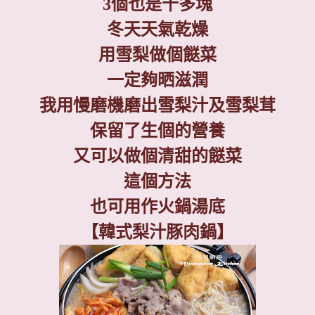
3
個也是十多塊
冬天天氣乾燥
用雪梨做個餸菜
一定夠晒滋潤
我用慢磨機磨出雪梨汁及雪梨茸
保留了生個的營養
又可以做個清甜的餸菜
這個方法
也可用作火鍋湯底
【韓式梨汁豚肉鍋】