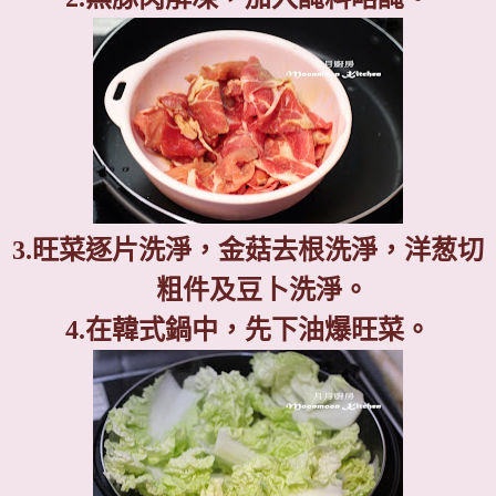
3.
旺菜逐片洗淨，金菇去根洗淨，洋葱切
粗件及豆卜洗淨。
4.
在韓式鍋中，先下油爆旺菜。