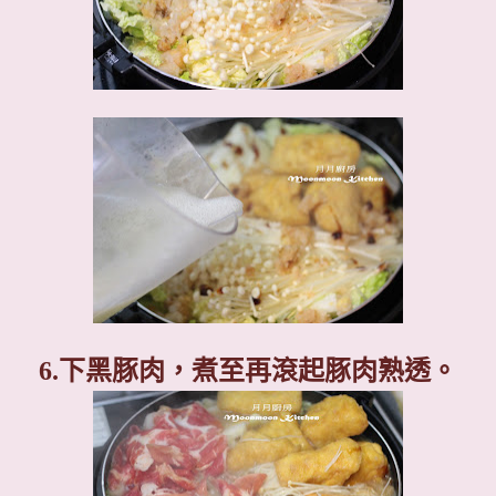
6.
下黑豚肉，煮至再滾起豚肉熟透。