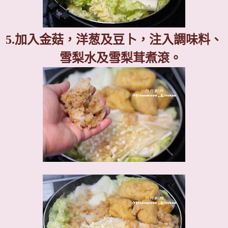
5.
加入金菇，洋葱及豆卜，注入調味料、
雪梨水及雪梨茸煮滾。