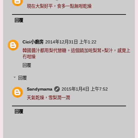
現在大梨好平，食多一點無咁乾燥
回覆
Cici小廚房
2014年12月31日 上午1:22
韓國醬汁都用梨代替糖。這個鍋加咗梨茸+梨汁，感覺上
冇咁燥
回覆
回覆
Sandymama
2015年1月4日 上午7:52
天氣乾燥，雪梨潤一潤
回覆