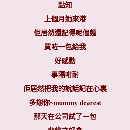
點知
上個月她來港
佢居然還記得呢個麵
買咗一包給我
好感動
事隔咁耐
佢居然把我的說話記在心裏
多謝你
~mommy dearest
那天在公司試了一包