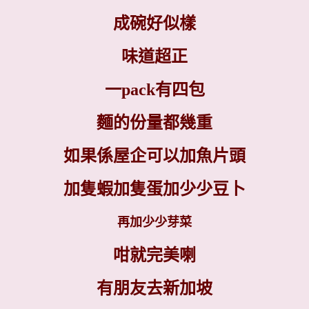
成碗好似樣
味道超正
一pack有四包
麵的份量都幾重
如果係屋企可以加魚片頭
加隻蝦加隻蛋加少少豆卜
再加少少芽菜
咁就完美喇
有朋友去新加坡