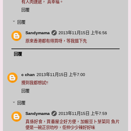
有人肉速遞， 真幸褔。
回覆
回覆
Sandymama
2013年11月15日 上午6:56
原來香港都有得買呀，等我搵下先
回覆
c chan
2013年11月15日 上午7:00
攪到我都想試!!
回覆
回覆
Sandymama
2013年11月15日 上午7:59
真係好食，買番屋企好方便，加蝦豆卜芽菜同 魚片
便是一碗正宗叻吵，佢仲少少辣好好味