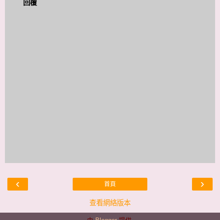
回覆
‹
›
首頁
查看網絡版本