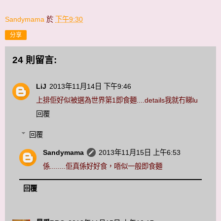
Sandymama
於
下午9:30
分享
24 則留言:
LiJ
2013年11月14日 下午9:46
上排佢好似被選為世界第1即食麵....details我就冇睇lu
回覆
回覆
Sandymama
2013年11月15日 上午6:53
係........佢真係好好食，唔似一般即食麵
回覆