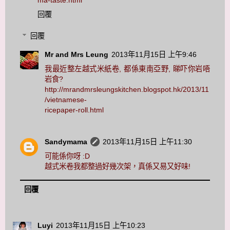
ma-taste.html
回覆
回覆
Mr and Mrs Leung
2013年11月15日 上午9:46
我最近整左越式米紙卷, 都係東南亞野, 睇吓你岩唔
岩食?
http://mrandmrsleungskitchen.blogspot.hk/2013/11
/vietnamese-
ricepaper-roll.html
Sandymama
2013年11月15日 上午11:30
可能係你呀 :D
越式米卷我都整過好幾次架，真係又易又好味!
回覆
Luyi
2013年11月15日 上午10:23