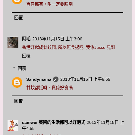
百佳都有，咁一定要睇喇
回覆
阿毛
2013年11月15日 上午3:06
香港好似成廿蚊個, 所以無食過呢. 我係Jusco 見到
回覆
回覆
Sandymama
2013年11月15日 上午6:55
廿蚊都抵呀，真係好食喎
回覆
samwei 英國的生活都可以好港式
2013年11月15日 上
午4:55