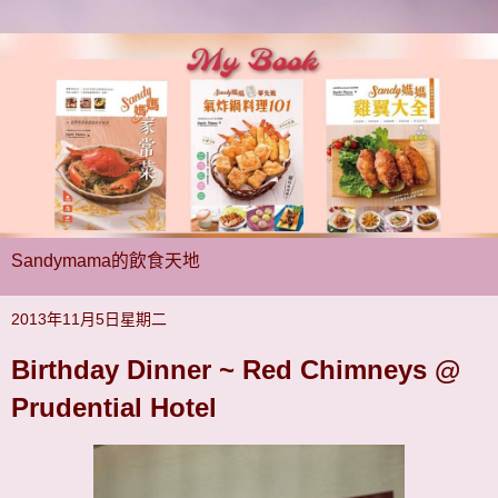
Sandymama的飲食天地
2013年11月5日星期二
Birthday Dinner ~ Red Chimneys @
Prudential Hotel