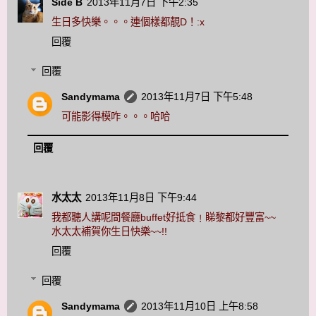
Side B
2013年11月7日 下午2:35
生日多快樂。。。連個樣都靚D！:x
回覆
回覆
Sandymama
2013年11月7日 下午5:48
可能影得模咋。。。哈哈
回覆
水太太
2013年11月8日 下午9:44
我都聽人講呢間餐廳buffet好抵食﹗睇黎都好豐富~~
水太太補賀你生日快樂~~!!
回覆
回覆
Sandymama
2013年11月10日 上午8:58