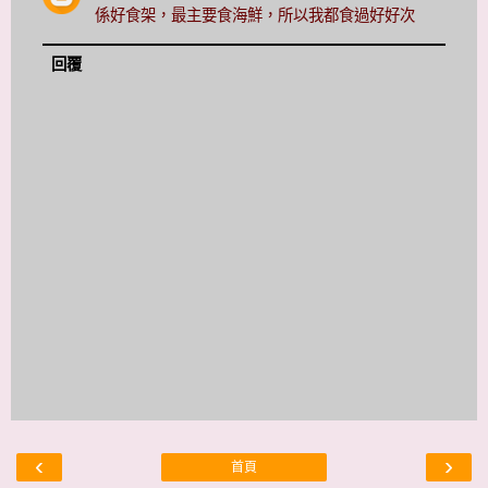
係好食架，最主要食海鮮，所以我都食過好好次
回覆
‹
›
首頁