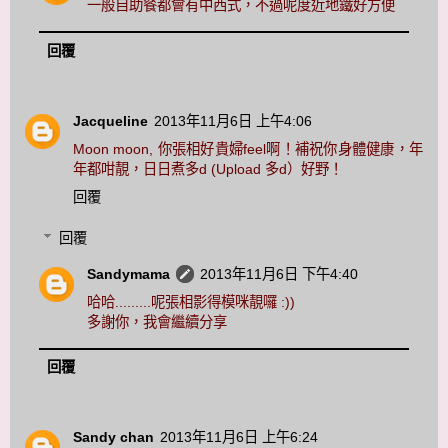
一般自助餐都會有中西式，不過呢度近地鐵好方便
回覆
Jacqueline
2013年11月6日 上午4:06
Moon moon, 你張相好貴婦feel啊！補祝你身體健康，年
年都咁靚，日日煮多d (Upload 多d）好野！
回覆
回覆
Sandymama
2013年11月6日 下午4:40
哈哈.........呢張相影得模咪靚囉 :))
多謝你，我會繼續分享
回覆
Sandy chan
2013年11月6日 上午6:24