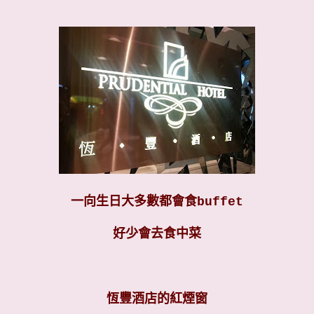
一向生日大多數都會食buffet
好少會去食中菜
恆豐酒店的紅煙窗