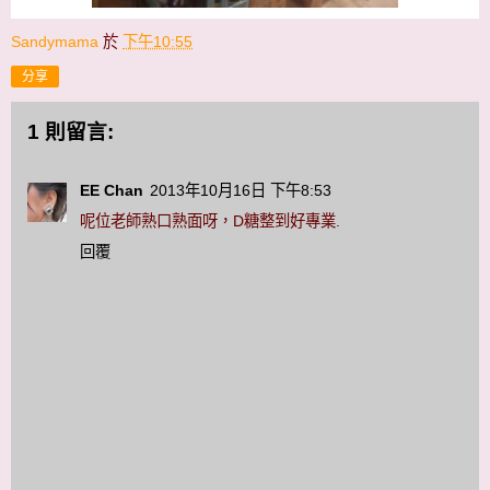
Sandymama
於
下午10:55
分享
1 則留言:
EE Chan
2013年10月16日 下午8:53
呢位老師熟口熟面呀，D糖整到好專業.
回覆