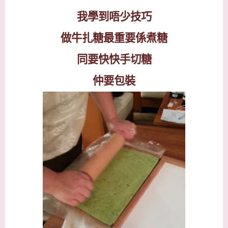
我學到唔少技巧
做牛扎糖最重要係煮糖
同要快快手切糖
仲要包裝