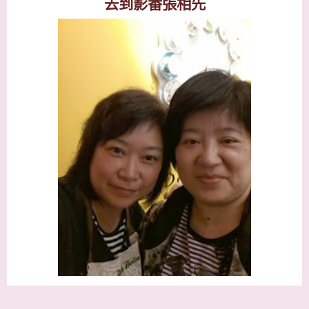
去到影番張相先