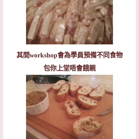
其間
workshop
會為學員預備不同食物
包你上堂唔會餓親