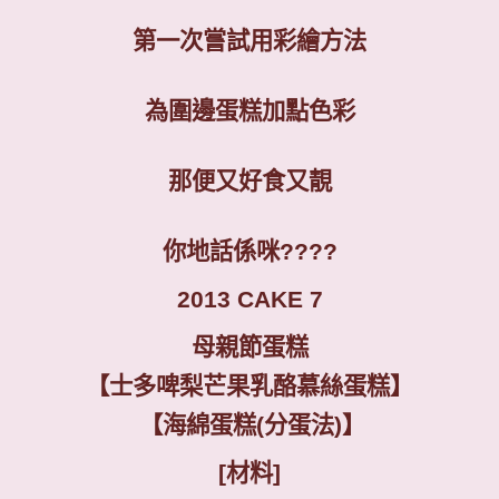
第一次嘗試用彩繪方法
為圍邊蛋糕加點色彩
那便又好食又靚
你地話係咪
????
2013 CAKE 7
母親節蛋糕
【士多啤梨芒果乳酪慕絲蛋糕】
【海綿蛋糕
(
分蛋法
)
】
[
材料
]