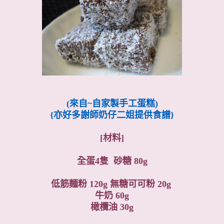
(來自~自家製手工蛋糕)
{亦好多謝師奶仔二姐提供食譜}
[材料]
全蛋4隻 砂糖 80g
低筋麵粉 120g 無糖可可粉 20g
牛奶 60g
橄欖油 30g