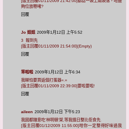
[版主回覆01/11/2009 21:42:00]都話一袋上兩袋落，咁邊
夠位放嘢啫?
回覆
Jo 姐姐
2009年1月12日 上午5:52
3 報到先
[版主回覆01/11/2009 21:54:00](Empty)
回覆
笨啦啦
2009年1月12日 上午6:34
我睇怕要買返個打蛋器=.=
[版主回覆01/11/2009 22:39:00]要啦要啦!
回覆
aileen
2009年1月12日 下午5:23
我囡都鐘意吃'林明頓'架,等我搵日整比佢食先.
[版主回覆01/12/2009 11:55:00]咁你一定整得好味過我