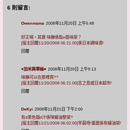
6 則留言:
Owenmama
2008年11月20日 上午5:48
好正喎，其實 味醂係點o既味架？
[版主回覆11/20/2008 06:21:00]係日本調味酒!
回覆
♥加米與翠絲♥
2008年11月20日 上午9:13
味醂可以在那裡買??
[版主回覆11/20/2008 06:21:00]吉之島或日本超巿!
回覆
DeKyi
2008年11月21日 下午2:00
有d黑色個d汁係咪蠔油黎架?
[版主回覆11/21/2008 06:02:00]早晨呀!裏面係有蠔油架!