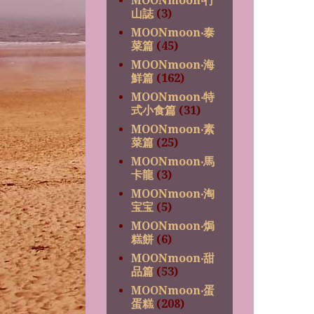
MOONmoon‧行
山誌
(3)
MOONmoon‧泰
菜篇
(45)
MOONmoon‧海
鮮篇
(162)
MOONmoon‧特
式小食篇
(31)
MOONmoon‧素
菜篇
(25)
MOONmoon‧馬
卡龍
(3)
MOONmoon‧淘
宝宝
(5)
MOONmoon‧焗
糕餅
(6)
MOONmoon‧甜
品篇
(53)
MOONmoon‧蛋
蛋糕
(208)