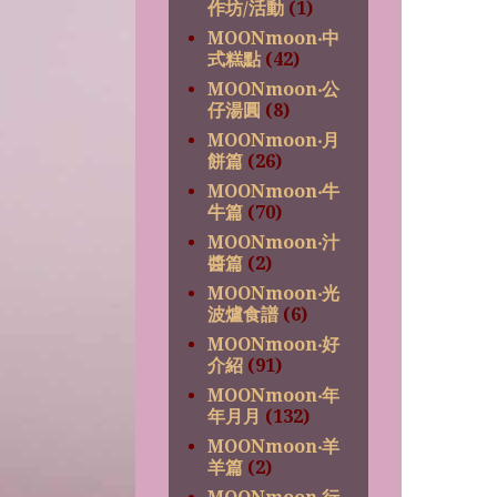
作坊/活動
(1)
MOONmoon‧中
式糕點
(42)
MOONmoon‧公
仔湯圓
(8)
MOONmoon‧月
餅篇
(26)
MOONmoon‧牛
牛篇
(70)
MOONmoon‧汁
醬篇
(2)
MOONmoon‧光
波爐食譜
(6)
MOONmoon‧好
介紹
(91)
MOONmoon‧年
年月月
(132)
MOONmoon‧羊
羊篇
(2)