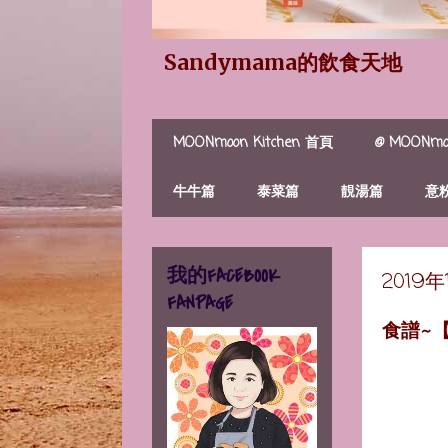
Sandymama的飲食天地
MOONmoon Kitchen 首頁
@ MOONmoo
牛牛篇
泰菜篇
靚湯篇
意
我的FACEBOOK
2019
FANPAGE
食譜~