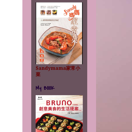
Sandymama家常小
菜
My BOOK