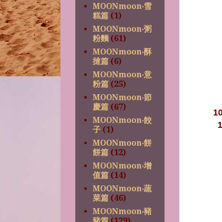
MOONmoon‧雪
糕篇
(1)
MOONmoon‧粥
粉麵
(61)
MOONmoon‧酥
撻篇
(6)
MOONmoon‧意
粉篇
(25)
MOONmoon‧節
慶篇
(67)
1
MOONmoon‧餃
子
(1)
MOONmoon‧餅
餅篇
(12)
MOONmoon‧增
值篇
(14)
MOONmoon‧蔬
菜篇
(46)
MOONmoon‧豬
豬篇
(129)