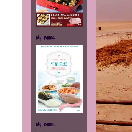
My BOOK
My BOOK