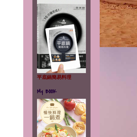
。
平底鍋簡易料理
My BOOK