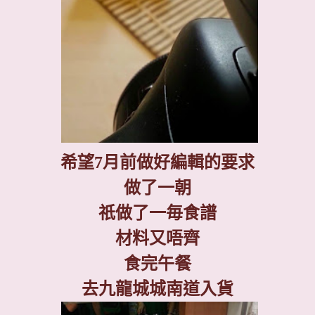
希望
7
月前做好編輯的要求
做了一朝
祇做了一毎食譜
材料又唔齊
食完午餐
去九龍城城南道入貨