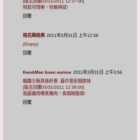
[版主回覆03/31/2011 12:37:00]
咁就可惜喇，你無得試!
回覆
桂花與桂英
2011年3月31日 上午12:56
(Empty)
回覆
KwokMan kuen eunice
2011年3月31日 上午3:56
蝦醬少飯真係好香..最中意民個朕味
[版主回覆03/31/2011 12:38:00]
我最鍾用嚟蒸豬肉，食兩碗飯架!
回覆