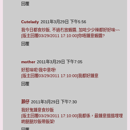
回覆
Cutelady
2011年3月29日 下午5:56
我今日都食炒飯, 不過冇放蝦醬, 加咗少少辣都好好味~~
[版主回覆03/29/2011 17:10:00]你唔鍾意蝦醬?
回覆
mother
2011年3月29日 下午7:05
好惹味呢!我中意呀!
[版主回覆03/29/2011 17:10:00]我都好鍾意
回覆
菲仔
2011年3月29日 下午7:30
我好鬼鍾意食炒飯
[版主回覆03/29/2011 17:10:00]我都係，最鍾意搵搵埋埋
啲餸餸炒飯帶飯架!
回覆