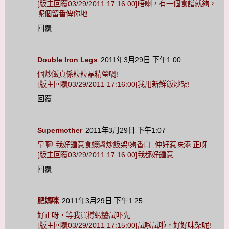
[版主回覆03/29/2011 17:16:00]唔喇，有一個食譜就夠，
呢個留番俾你地
回覆
Double Iron Legs
2011年3月29日 下午1:00
個炒飯真係粒粒晶精瑩喎!
[版主回覆03/29/2011 17:16:00]我用新鮮飯炒架!
回覆
Supermother
2011年3月29日 下午1:07
早啊! 我好鍾意食蝦醬炒飯架!夠香口 ,仲好惹味添 正呀
[版主回覆03/29/2011 17:16:00]我都好鍾意
回覆
肥媽咪
2011年3月29日 下午1:25
好正呀，等我買樽蝦醬試吓先
[版主回覆03/29/2011 17:15:00]試啦試啦，好好味架呢!