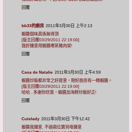
回覆
bb33的廚房
2011年3月30日 上午2:13
蝦醬個味真係無得頂
[版主回覆03/29/2011 22:19:00]
我好鍾意用蝦醬嚟蒸豬肉架!
回覆
Casa de Natalie
2011年3月30日 上午4:59
蝦醬炒飯都非常之好提意，剛好廚房有一樽蝦醬。
[版主回覆03/29/2011 22:19:00]
哈哈...多謝你欣賞，蝦醬加海鮮炒飯好正!
回覆
Cutelady
2011年3月30日 下午12:42
蝦醬我鍾意, 不過兩位寶貝唔鍾意