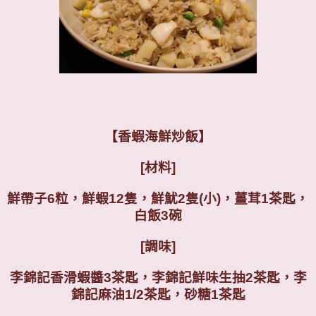
【
香蝦海鮮炒飯】
[材料]
鮮帶子6粒，鮮蝦12隻，鮮魷2隻(小)，薑茸1茶匙，
白飯3碗
[調味]
李錦記香滑蝦醬3茶匙，李錦記鮮味生抽2茶匙，李
錦記麻油1/2茶匙，砂糖1茶匙