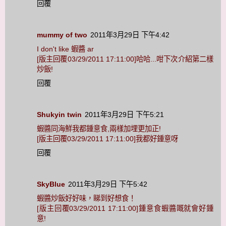
回覆
mummy of two
2011年3月29日 下午4:42
I don't like 蝦醬 ar
[版主回覆03/29/2011 17:11:00]哈哈...咁下次介紹第二樣
炒飯!
回覆
Shukyin twin
2011年3月29日 下午5:21
蝦醬同海鮮我都鍾意食,兩樣加埋更加正!
[版主回覆03/29/2011 17:11:00]我都好鍾意呀
回覆
SkyBlue
2011年3月29日 下午5:42
蝦醬炒飯好好味，睇到好想食！
[版主回覆03/29/2011 17:11:00]鍾意食蝦醬嘅就會好鍾
意!