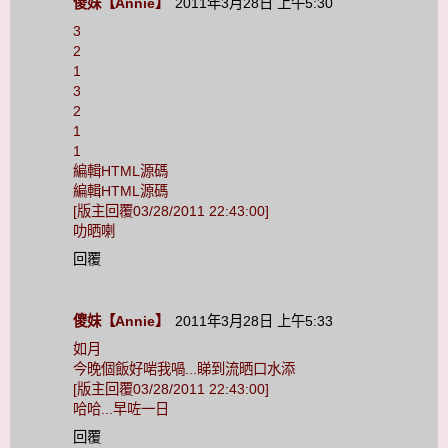
傻妹【Annie】
2011年3月28日 上午5:30
3
2
1
3
2
1
1
編輯HTML源碼
編輯HTML源碼
[版主回覆03/28/2011 22:43:00]
叻晒喇
回覆
傻妹【Annie】
2011年3月28日 上午5:33
如月
今晚個飯好啱我喎...睇到流晒口水添
[版主回覆03/28/2011 22:43:00]
哈哈...早咗一日
回覆