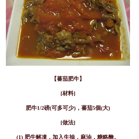
【蕃茄肥牛】
[材料]
肥牛1/2磅(可多可少)，蕃茄5個(大)
[做法]
(1) 肥牛解凍，加入生抽，麻油，糖略醃。