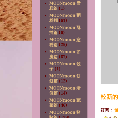
MOONmoon‧雪
糕篇
(1)
MOONmoon‧粥
粉麵
(61)
MOONmoon‧酥
撻篇
(6)
MOONmoon‧意
粉篇
(25)
MOONmoon‧節
慶篇
(67)
MOONmoon‧餃
子
(1)
MOONmoon‧餅
餅篇
(12)
MOONmoon‧增
值篇
(14)
較新的
MOONmoon‧蔬
菜篇
(46)
訂閱：
發
MOONmoon‧豬
豬篇
(129)