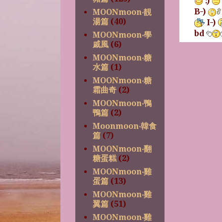
:)
B-)
MOONmoon‧靚
湯篇
(40)
I-)
bd
MOONmoon‧學
戚風
(6)
MOONmoon‧糖
水篇
(1)
MOONmoon‧糖
霜曲奇
(2)
MOONmoon‧鴨
鴨篇
(2)
Moonmoon‧韓食
篇
(7)
MOONmoon‧翻
糖蛋糕
(2)
MOONmoon‧雞
蛋篇
(13)
MOONmoon‧雞
翼篇
(51)
MOONmoon‧雞