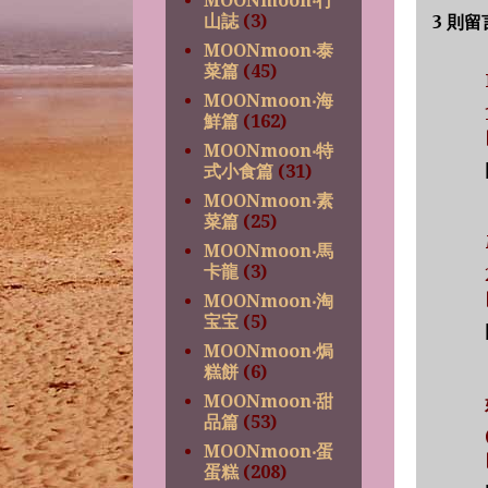
MOONmoon‧行
山誌
(3)
3 則留
MOONmoon‧泰
菜篇
(45)
MOONmoon‧海
鮮篇
(162)
MOONmoon‧特
式小食篇
(31)
MOONmoon‧素
菜篇
(25)
MOONmoon‧馬
卡龍
(3)
MOONmoon‧淘
宝宝
(5)
MOONmoon‧焗
糕餅
(6)
MOONmoon‧甜
品篇
(53)
MOONmoon‧蛋
蛋糕
(208)