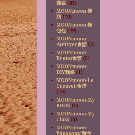
雞篇
(41)
MOONmoon‧饅
頭
(14)
MOONmoon‧麵
包包
(29)
MOONmoon‧
Airfryer食譜
(5)
MOONmoon‧
Bruno食譜
(5)
MOONmoon‧
DIY麵條
(1)
MOONmoon‧Le
Creuset‧食譜
(13)
MOONmoon‧My
BOOK
(5)
MOONmoon‧My
Class
(5)
MOONmoon‧
Panasonic麵包