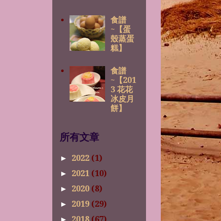
食譜
~【蛋
殼蒸蛋
糕】
食譜
~【201
3 花花
冰皮月
餅】
所有文章
2022
(1)
►
2021
(10)
►
2020
(8)
►
2019
(29)
►
2018
(67)
►