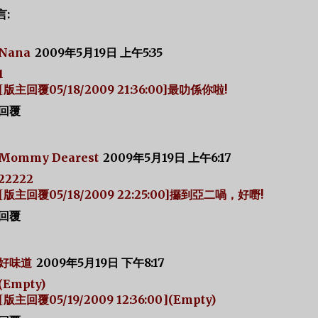
言:
Nana
2009年5月19日 上午5:35
1
[版主回覆05/18/2009 21:36:00]最叻係你啦!
回覆
Mommy Dearest
2009年5月19日 上午6:17
22222
[版主回覆05/18/2009 22:25:00]攞到亞二喎，好嘢!
回覆
好味道
2009年5月19日 下午8:17
(Empty)
[版主回覆05/19/2009 12:36:00](Empty)