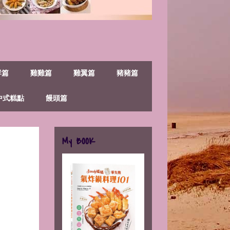
鮮篇
雞雞篇
雞翼篇
豬豬篇
中式糕點
饅頭篇
My BOOK