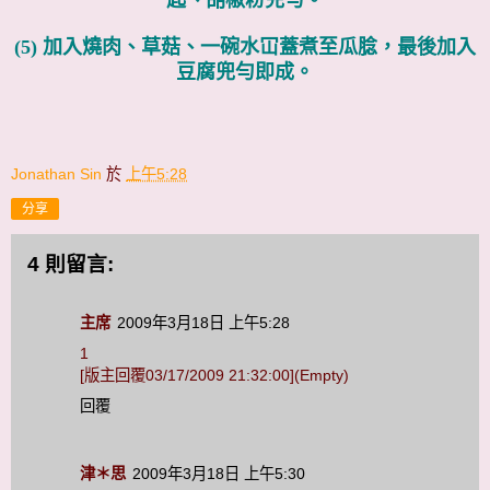
(5) 加入燒肉、草菇、一碗水冚蓋煮至瓜腍，最後加入
豆腐兜勻即成。
Jonathan Sin
於
上午5:28
分享
4 則留言:
主席
2009年3月18日 上午5:28
1
[版主回覆03/17/2009 21:32:00](Empty)
回覆
津＊思
2009年3月18日 上午5:30