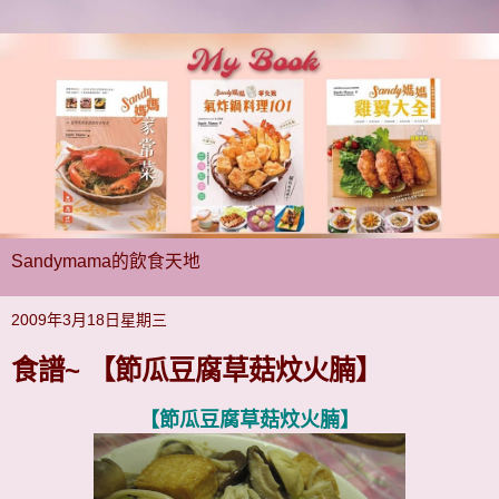
Sandymama的飲食天地
2009年3月18日星期三
食譜~ 【節瓜豆腐草菇炆火腩】
【節瓜豆腐草菇炆火腩】