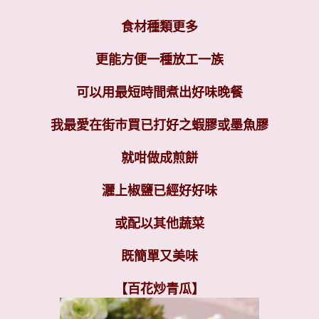
食材種類更多
更能方便一種放工一族
可以用最短時間煮出好味晚餐
我最愛在街巿買已打好之蝦膠或墨魚膠
就咁做成煎餅
灑上椒鹽已經好好味
或配以其他蔬菜
既簡單又美味
【百花炒青瓜】