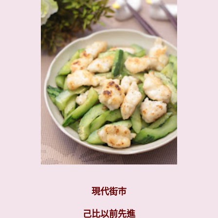
現代街巿
己比以前先進