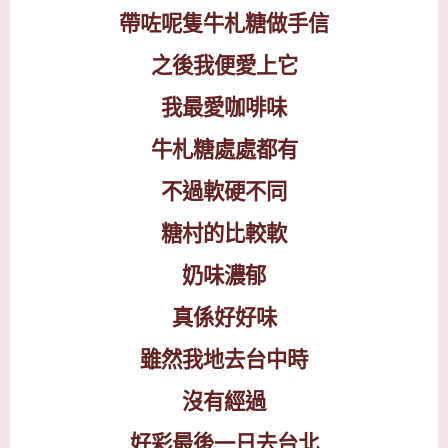
帶咗呢隻牛札糖做手信
之後我便愛上它
我最愛咖啡味
牛札糖處處都有
不過軟硬不同
糖村的比較軟
奶味濃郁
真係好好味
雖然我地去台中時
沒有經過
好彩最後一日去台北