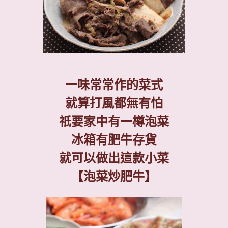
一味常常作的菜式
就算打風都無有怕
祇要家中有一樽泡菜
冰箱有肥牛存貨
就可以做出這款小菜
【泡菜炒肥牛】