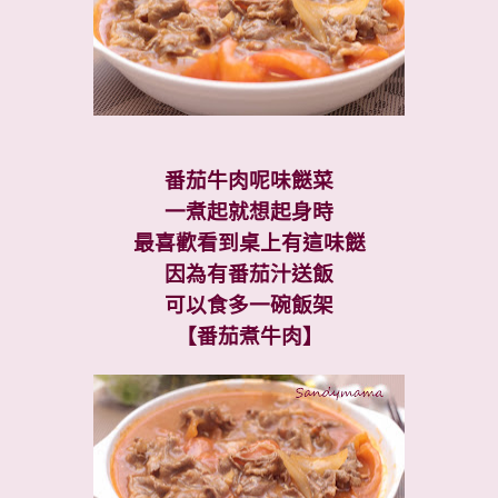
番茄牛肉呢味餸菜
一煮起就想起身時
最喜歡看到桌上有這味餸
因為有番茄汁送飯
可以食多一碗飯架
【番茄煮牛肉】