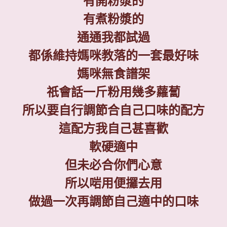
有開粉漿的
有煮粉漿的
通通我都試過
都係維持媽咪教落的一套最好味
媽咪無食譜架
祇會話一斤粉用幾多蘿蔔
所以要自行調節合自己口味的配方
這配方我自己甚喜歡
軟硬適中
但未必合你們心意
所以啱用便攞去用
做過一次再調節自己適中的口味