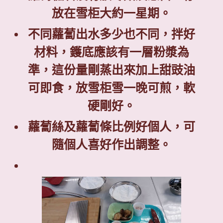
放在雪柜大約一星期。
不同蘿蔔出水多少也不同，拌好
材料，鑊底應該有一層粉漿為
準，這份量剛蒸出來加上甜豉油
可即食，放雪柜雪一晚可煎，軟
硬剛好。
蘿蔔絲及蘿蔔條比例好個人，可
隨個人喜好作出調整。