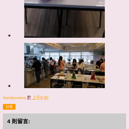
Sandymama
於
上午9:00
分享
4 則留言: