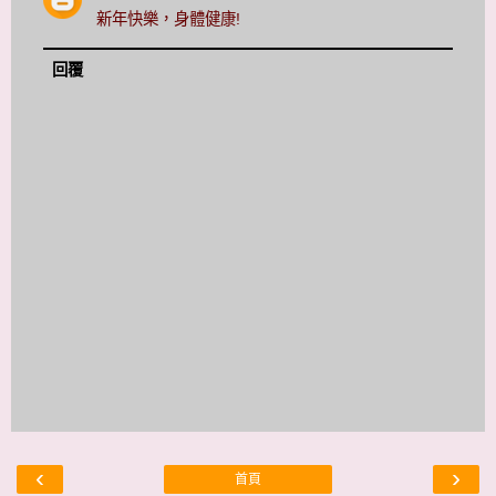
新年快樂，身體健康!
回覆
‹
›
首頁