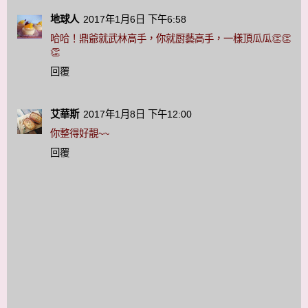
地球人
2017年1月6日 下午6:58
哈哈！鼎爺就武林高手，你就厨藝高手，一樣頂瓜瓜👏👏
👏
回覆
艾華斯
2017年1月8日 下午12:00
你整得好靚~~
回覆