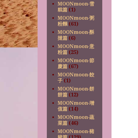
MOONmoon‧雪
糕篇
(1)
MOONmoon‧粥
粉麵
(61)
MOONmoon‧酥
撻篇
(6)
MOONmoon‧意
粉篇
(25)
MOONmoon‧節
慶篇
(67)
MOONmoon‧餃
子
(1)
MOONmoon‧餅
餅篇
(12)
MOONmoon‧增
值篇
(14)
MOONmoon‧蔬
菜篇
(46)
MOONmoon‧豬
豬篇
(129)