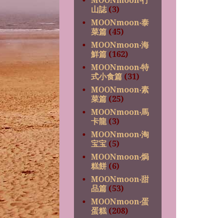
MOONmoon‧行
山誌
(3)
MOONmoon‧泰
菜篇
(45)
MOONmoon‧海
鮮篇
(162)
MOONmoon‧特
式小食篇
(31)
MOONmoon‧素
菜篇
(25)
MOONmoon‧馬
卡龍
(3)
MOONmoon‧淘
宝宝
(5)
MOONmoon‧焗
糕餅
(6)
MOONmoon‧甜
品篇
(53)
MOONmoon‧蛋
蛋糕
(208)