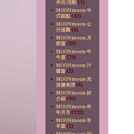
作坊/活動
(1)
MOONmoon‧中
式糕點
(42)
MOONmoon‧公
仔湯圓
(8)
MOONmoon‧月
餅篇
(26)
MOONmoon‧牛
牛篇
(70)
MOONmoon‧汁
醬篇
(2)
MOONmoon‧光
波爐食譜
(6)
MOONmoon‧好
介紹
(91)
MOONmoon‧年
年月月
(132)
MOONmoon‧羊
羊篇
(2)