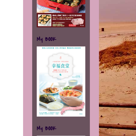
My BOOK
My BOOK