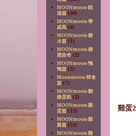
MOONmoon‧靚
湯篇
(40)
MOONmoon‧學
戚風
(6)
MOONmoon‧糖
水篇
(1)
MOONmoon‧糖
霜曲奇
(2)
MOONmoon‧鴨
鴨篇
(2)
Moonmoon‧韓食
篇
(7)
MOONmoon‧翻
糖蛋糕
(2)
MOONmoon‧雞
雞蛋
2
蛋篇
(13)
MOONmoon‧雞
翼篇
(51)
MOONmoon‧雞