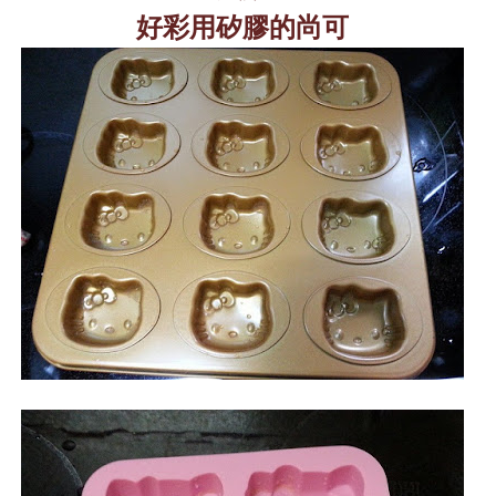
好彩用矽膠的尚可