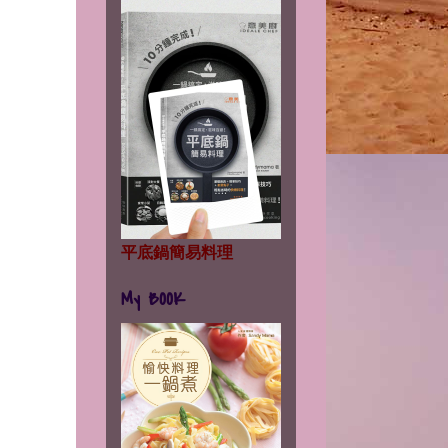
平底鍋簡易料理
My BOOK