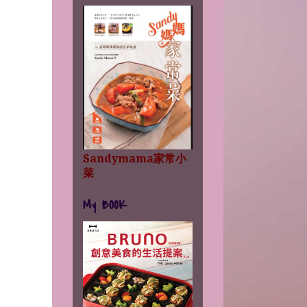
Sandymama家常小
菜
My BOOK