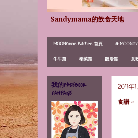
Sandymama的飲食天地
MOONmoon Kitchen 首頁
@ MOONmoo
牛牛篇
泰菜篇
靚湯篇
意
我的FACEBOOK
2011
FANPAGE
食譜 