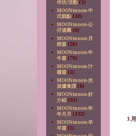
作坊/活動
(1)
MOONmoon‧中
式糕點
(42)
MOONmoon‧公
仔湯圓
(8)
MOONmoon‧月
餅篇
(26)
MOONmoon‧牛
牛篇
(70)
MOONmoon‧汁
醬篇
(2)
MOONmoon‧光
波爐食譜
(6)
MOONmoon‧好
介紹
(91)
MOONmoon‧年
年月月
(132)
3
MOONmoon‧羊
羊篇
(2)