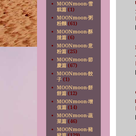
MOONmoon‧雪
糕篇
(1)
MOONmoon‧粥
粉麵
(61)
MOONmoon‧酥
撻篇
(6)
MOONmoon‧意
粉篇
(25)
MOONmoon‧節
慶篇
(67)
MOONmoon‧餃
子
(1)
MOONmoon‧餅
餅篇
(12)
MOONmoon‧增
值篇
(14)
MOONmoon‧蔬
菜篇
(46)
MOONmoon‧豬
豬篇
(129)