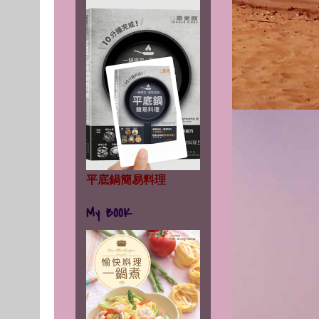
平底鍋簡易料理
My BOOK