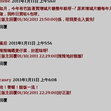
Hebe
2011年1月11日 上午5:40
如月，今年有冇諗著買增城片糖整年糕呀~? 原來增城片糖每年
做，我昨日買咗4包呀。
[版主回覆01/10/2011 21:50:00]係，咁我要去入貨先!
回覆
雀后
2011年1月11日 上午5:54
辣辣哋嘅煲仔菜，好惹味呀!
[版主回覆01/10/2011 22:29:00]辣辣地好餸飯!
回覆
casey
2011年1月11日 上午6:08
哇！赞喔！餸饭一流！
[版主回覆01/10/2011 22:29:00]好正架!
回覆