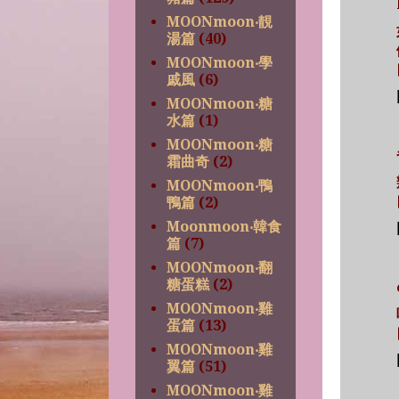
MOONmoon‧靚
湯篇
(40)
MOONmoon‧學
戚風
(6)
MOONmoon‧糖
水篇
(1)
MOONmoon‧糖
霜曲奇
(2)
MOONmoon‧鴨
鴨篇
(2)
Moonmoon‧韓食
篇
(7)
MOONmoon‧翻
糖蛋糕
(2)
MOONmoon‧雞
蛋篇
(13)
MOONmoon‧雞
翼篇
(51)
MOONmoon‧雞