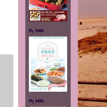
My BOOK
My BOOK