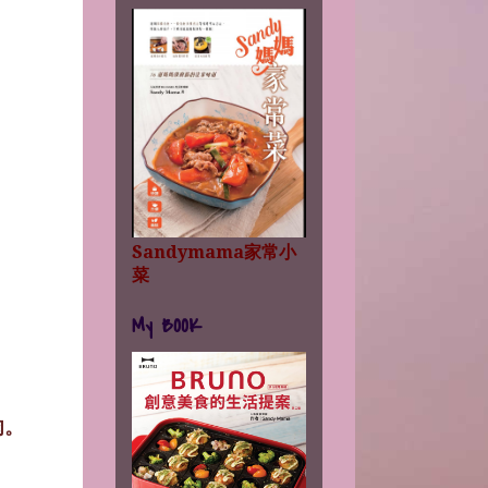
Sandymama家常小
菜
My BOOK
肉。