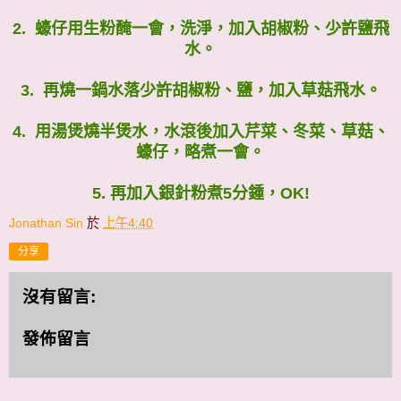
2. 蠔仔用生粉醃一會，洗淨，加入胡椒粉、少許鹽飛
水。
3. 再燒一鍋水落少許胡椒粉、鹽，加入草菇飛水。
4. 用湯煲燒半煲水，水滾後加入芹菜、冬菜、草菇、
蠔仔，略煮一會。
5. 再加入銀針粉煮5分鍾，OK!
Jonathan Sin
於
上午4:40
分享
沒有留言:
發佈留言