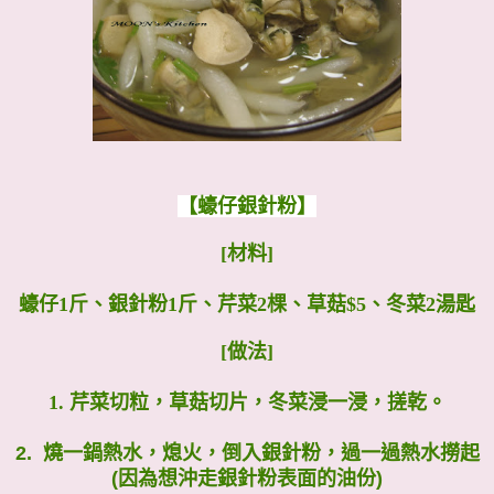
【蠔仔銀針粉】
[材料]
蠔仔1斤、銀針粉1斤、芹菜2棵、草菇$5、冬菜2湯匙
[做法]
1.
芹菜切粒，草菇切片，冬菜浸一浸，搓乾。
2. 燒一鍋熱水，熄火，倒入銀針粉，過一過熱水撈起
(因為想沖走銀針粉表面的油份)