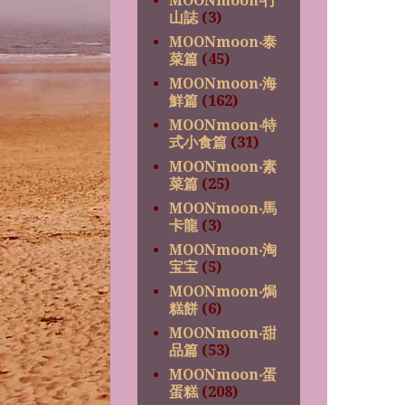
MOONmoon‧行
山誌
(3)
MOONmoon‧泰
菜篇
(45)
MOONmoon‧海
鮮篇
(162)
MOONmoon‧特
式小食篇
(31)
MOONmoon‧素
菜篇
(25)
MOONmoon‧馬
卡龍
(3)
MOONmoon‧淘
宝宝
(5)
MOONmoon‧焗
糕餅
(6)
MOONmoon‧甜
品篇
(53)
MOONmoon‧蛋
蛋糕
(208)