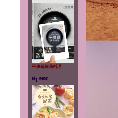
平底鍋簡易料理
My BOOK