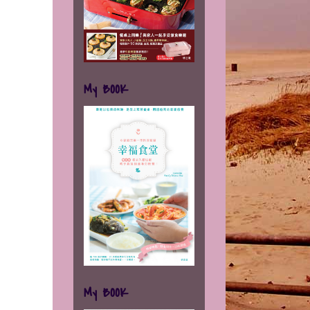
My BOOK
My BOOK