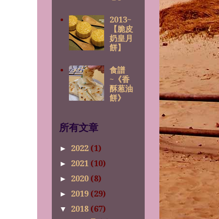
2013~
【脆皮
奶皇月
餅】
食譜
~《香
酥葱油
餅》
所有文章
2022
(1)
►
2021
(10)
►
2020
(8)
►
2019
(29)
►
2018
(67)
▼