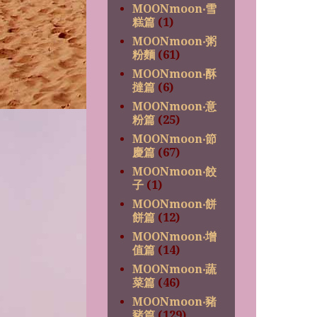
MOONmoon‧雪
糕篇
(1)
MOONmoon‧粥
粉麵
(61)
MOONmoon‧酥
撻篇
(6)
MOONmoon‧意
粉篇
(25)
MOONmoon‧節
慶篇
(67)
MOONmoon‧餃
子
(1)
MOONmoon‧餅
餅篇
(12)
MOONmoon‧增
值篇
(14)
MOONmoon‧蔬
菜篇
(46)
MOONmoon‧豬
豬篇
(129)