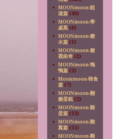
MOONmoon‧靚
湯篇
(40)
MOONmoon‧學
戚風
(6)
MOONmoon‧糖
水篇
(1)
MOONmoon‧糖
霜曲奇
(2)
MOONmoon‧鴨
鴨篇
(2)
Moonmoon‧韓食
篇
(7)
MOONmoon‧翻
糖蛋糕
(2)
MOONmoon‧雞
蛋篇
(13)
MOONmoon‧雞
翼篇
(51)
MOONmoon‧雞