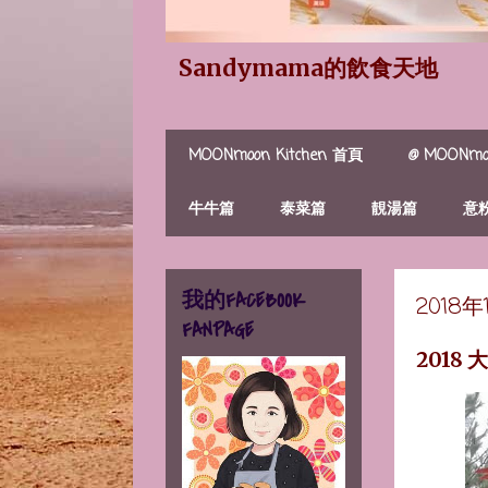
Sandymama的飲食天地
MOONmoon Kitchen 首頁
@ MOONmoo
牛牛篇
泰菜篇
靚湯篇
意
我的FACEBOOK
2018
FANPAGE
2018