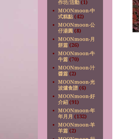
作坊/活動
(1)
MOONmoon‧中
式糕點
(42)
MOONmoon‧公
仔湯圓
(8)
MOONmoon‧月
餅篇
(26)
MOONmoon‧牛
牛篇
(70)
MOONmoon‧汁
醬篇
(2)
MOONmoon‧光
波爐食譜
(6)
MOONmoon‧好
介紹
(91)
MOONmoon‧年
年月月
(132)
MOONmoon‧羊
羊篇
(2)