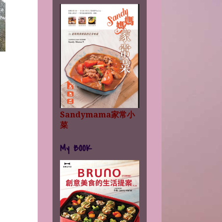
Sandymama家常小
菜
My BOOK