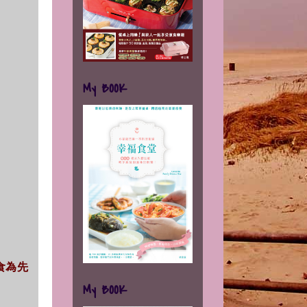
My BOOK
.食為先
My BOOK