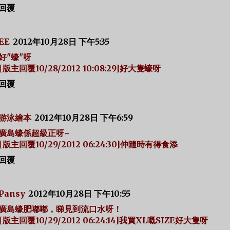
回覆
EE
2012年10月28日 下午5:35
好"蠔"呀
[版主回覆10/28/2012 10:08:29]好大隻蠔呀
回覆
游泳繪本
2012年10月28日 下午6:59
廣島蠔係超級正呀~
[版主回覆10/29/2012 06:24:30]仲隨時有得食添
回覆
Pansy
2012年10月28日 下午10:55
廣島蠔肥嘟嘟，睇見到流口水呀！
[版主回覆10/29/2012 06:24:14]我買XL嘅SIZE好大隻呀