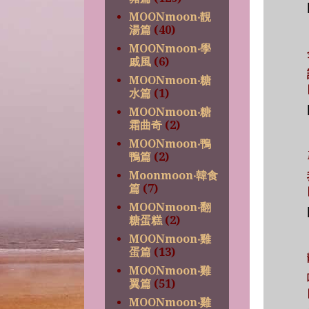
MOONmoon‧靚
湯篇
(40)
MOONmoon‧學
戚風
(6)
MOONmoon‧糖
水篇
(1)
MOONmoon‧糖
霜曲奇
(2)
MOONmoon‧鴨
鴨篇
(2)
Moonmoon‧韓食
篇
(7)
MOONmoon‧翻
糖蛋糕
(2)
MOONmoon‧雞
蛋篇
(13)
MOONmoon‧雞
翼篇
(51)
MOONmoon‧雞