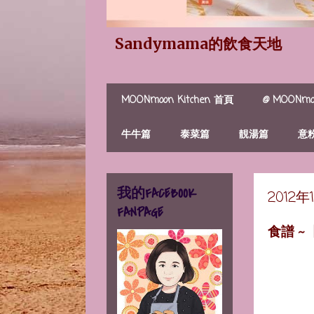
Sandymama的飲食天地
MOONmoon Kitchen 首頁
@ MOONmoo
牛牛篇
泰菜篇
靚湯篇
意
我的FACEBOOK
2012
FANPAGE
食譜 