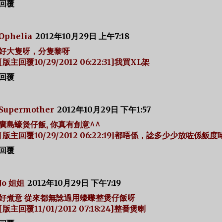
回覆
Ophelia
2012年10月29日 上午7:18
好大隻呀，分隻黎呀
[版主回覆10/29/2012 06:22:31]我買XL架
回覆
Supermother
2012年10月29日 下午1:57
廣島蠔煲仔飯, 你真有創意^^
[版主回覆10/29/2012 06:22:19]都唔係，諗多少少放咗係飯度
回覆
Jo 姐姐
2012年10月29日 下午7:19
好煮意 從來都無諗過用蠔嚟整煲仔飯呀
[版主回覆11/01/2012 07:18:24]整番煲喇