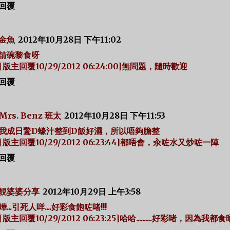
回覆
金魚
2012年10月28日 下午11:02
請碗黎食呀
[版主回覆10/29/2012 06:24:00]無問題，隨時歡迎
回覆
Mrs. Benz 班太
2012年10月28日 下午11:53
我成日驚D蠔汁整到D飯好濕，所以唔夠膽整
[版主回覆10/29/2012 06:23:44]都唔會，汆咗水又炒咗一陣
回覆
靚婆婆分享
2012年10月29日 上午3:58
嘩...引死人咩....好彩食飽咗啫!!!
[版主回覆10/29/2012 06:23:25]哈哈..........好彩啫，因為我都食