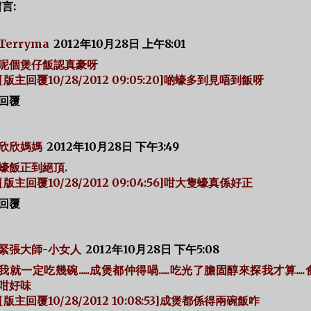
留言:
Terryma
2012年10月28日 上午8:01
呢個煲仔飯認真豪呀
[版主回覆10/28/2012 09:05:20]啲蠔多到見唔到飯呀
回覆
欣欣媽媽
2012年10月28日 下午3:49
蠔飯正到絕頂.
[版主回覆10/28/2012 09:04:56]咁大隻蠔真係好正
回覆
緊張大師-小女人
2012年10月28日 下午5:08
我就一定吃幾碗.....成煲都仲得喎.....吃光了膽固醇來探我才算...
咁好味
[版主回覆10/28/2012 10:08:53]成煲都係得兩碗飯咋