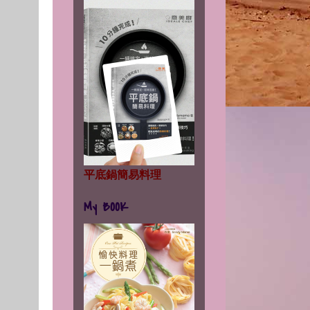
平底鍋簡易料理
My BOOK