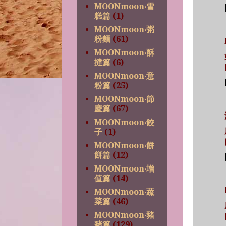
MOONmoon‧雪
糕篇
(1)
MOONmoon‧粥
粉麵
(61)
MOONmoon‧酥
撻篇
(6)
MOONmoon‧意
粉篇
(25)
MOONmoon‧節
慶篇
(67)
MOONmoon‧餃
子
(1)
MOONmoon‧餅
餅篇
(12)
MOONmoon‧增
值篇
(14)
MOONmoon‧蔬
菜篇
(46)
MOONmoon‧豬
豬篇
(129)