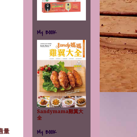
My BOOK
Sandymama雞翼大
全
適量
My BOOK