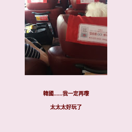
韓國......我一定再嚟
太太太好玩了