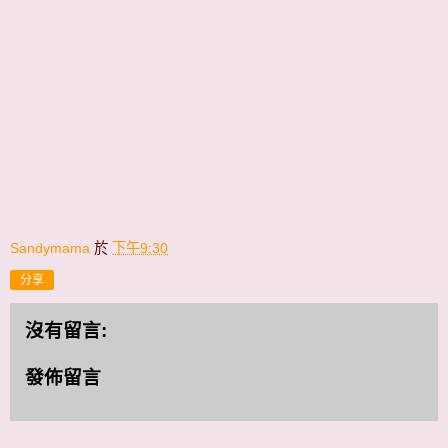
Sandymama
於
下午9:30
分享
沒有留言:
發佈留言