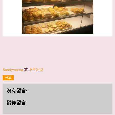
Sandymama
於
下午2:12
分享
沒有留言:
發佈留言