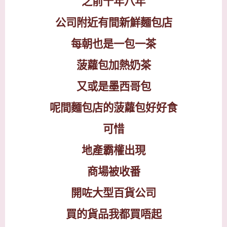
之前十年八年
公司附近有間新鮮麵包店
每朝也是一包一茶
菠蘿包加熱奶茶
又或是墨西哥包
呢間麵包店的菠蘿包好好食
可惜
地產霸權出現
商場被收番
開咗大型百貨公司
買的貨品我都買唔起