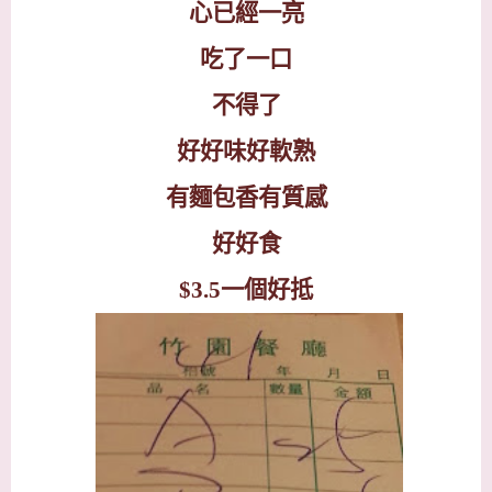
心已經一亮
吃了一口
不得了
好好味好軟熟
有麵包香有質感
好好食
$3.5
一個好抵