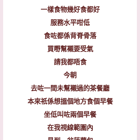
一樣食物幾好食都好
服務水平咁低
食咗都係背脊骨落
買嘢幫襯要受氣
請我都唔食
今朝
去咗一間未幫襯過的茶餐廳
本來祇係想搵個地方食個早餐
坐低叫咗兩個早餐
在我視線範圍內