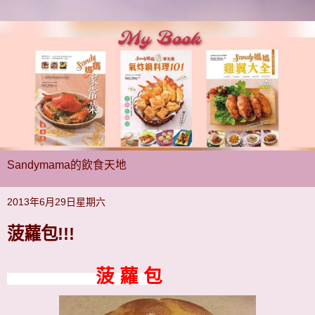
Sandymama的飲食天地
2013年6月29日星期六
菠蘿包!!!
菠 蘿 包