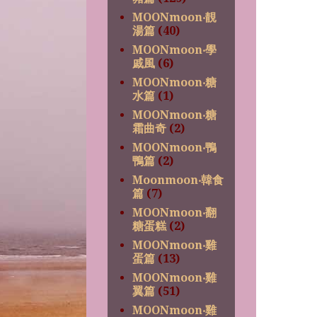
MOONmoon‧靚
湯篇
(40)
MOONmoon‧學
戚風
(6)
MOONmoon‧糖
水篇
(1)
MOONmoon‧糖
霜曲奇
(2)
MOONmoon‧鴨
鴨篇
(2)
Moonmoon‧韓食
篇
(7)
MOONmoon‧翻
糖蛋糕
(2)
MOONmoon‧雞
蛋篇
(13)
MOONmoon‧雞
翼篇
(51)
MOONmoon‧雞