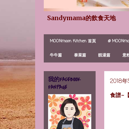
Sandymama的飲食天地
MOONmoon Kitchen 首頁
@ MOONmoo
牛牛篇
泰菜篇
靚湯篇
意
我的FACEBOOK
2018
FANPAGE
食譜~