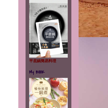
平底鍋簡易料理
My BOOK