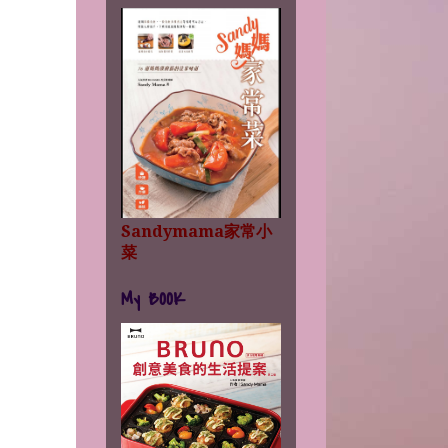
Sandymama家常小
菜
My BOOK