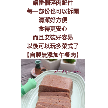
講番個碎肉配件
每一部份也可以拆開
清潔好方便
食得更安心
而且安裝好容易
以後可以玩多菜式了
【自製無添加午餐肉】