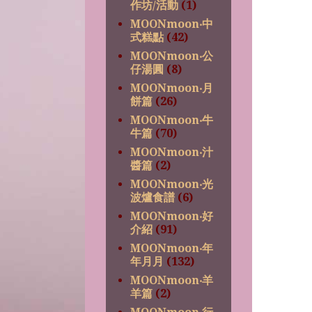
作坊/活動
(1)
MOONmoon‧中
式糕點
(42)
MOONmoon‧公
仔湯圓
(8)
MOONmoon‧月
餅篇
(26)
MOONmoon‧牛
牛篇
(70)
MOONmoon‧汁
醬篇
(2)
MOONmoon‧光
波爐食譜
(6)
MOONmoon‧好
介紹
(91)
MOONmoon‧年
年月月
(132)
MOONmoon‧羊
羊篇
(2)