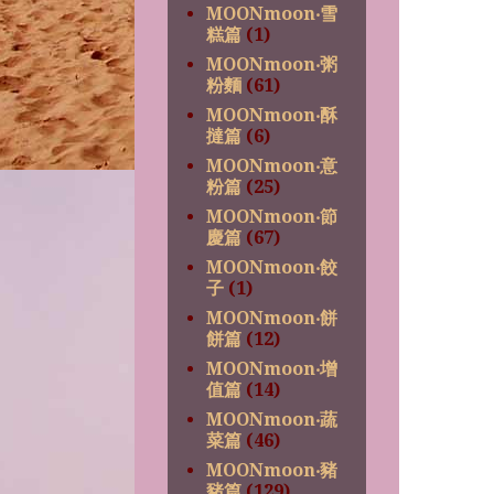
MOONmoon‧雪
糕篇
(1)
MOONmoon‧粥
粉麵
(61)
MOONmoon‧酥
撻篇
(6)
MOONmoon‧意
粉篇
(25)
MOONmoon‧節
慶篇
(67)
MOONmoon‧餃
子
(1)
MOONmoon‧餅
餅篇
(12)
MOONmoon‧增
值篇
(14)
MOONmoon‧蔬
菜篇
(46)
MOONmoon‧豬
豬篇
(129)