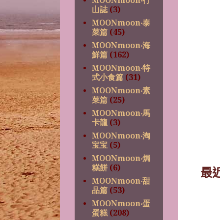
MOONmoon‧行
山誌
(3)
MOONmoon‧泰
菜篇
(45)
MOONmoon‧海
鮮篇
(162)
MOONmoon‧特
式小食篇
(31)
MOONmoon‧素
菜篇
(25)
MOONmoon‧馬
卡龍
(3)
MOONmoon‧淘
宝宝
(5)
MOONmoon‧焗
糕餅
(6)
最近
MOONmoon‧甜
品篇
(53)
MOONmoon‧蛋
蛋糕
(208)