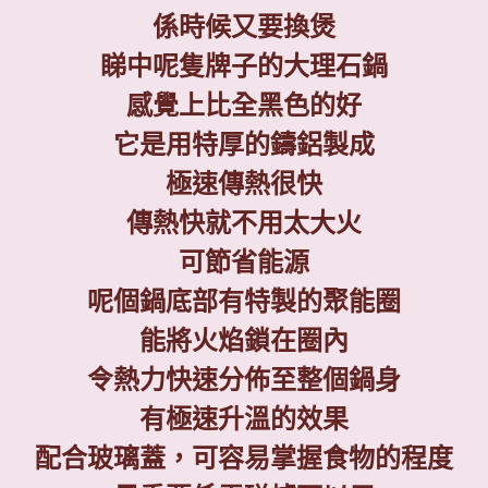
係時候又要換煲
睇中呢隻牌子的大理石鍋
感覺上比全黑色的好
它是用特厚的鑄鋁製成
極速傳熱很快
傳熱快就不用太大火
可節省能源
呢個鍋底部有特製的聚能圈
能將火焰鎖在圈內
令熱力快速分佈至整個鍋身
有極速升溫的效果
配合玻璃蓋，可容易掌握食物的程度