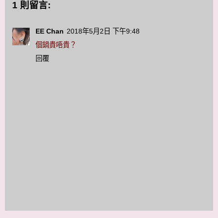
1 則留言:
EE Chan
2018年5月2日 下午9:48
個鍋貴唔貴？
回覆