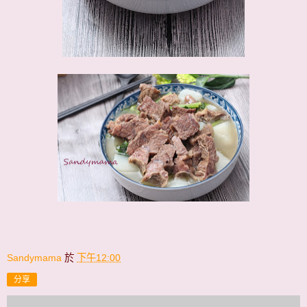
Sandymama
於
下午12:00
分享