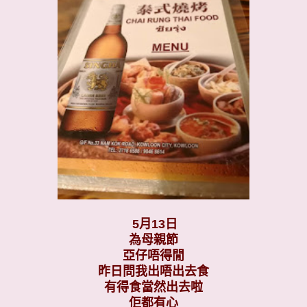
5月13日
為母親節
亞仔唔得閒
昨日問我出唔出去食
有得食當然出去啦
佢都有心