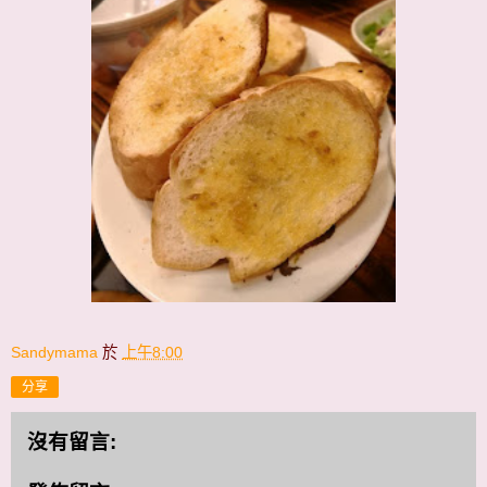
Sandymama
於
上午8:00
分享
沒有留言: