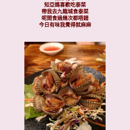
知亞媽喜歡吃泰菜
帶我去九龍城食泰菜
呢間食過幾次都唔錯
今日有味我覺得就麻麻