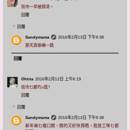
街市一早被掃清。
回覆
回覆
Sandymama
2016年2月13日 下午9:38
那天真係嚇一跳
回覆
Ohtria
2016年2月12日 上午6:19
街市乜都冇o既?
回覆
回覆
Sandymama
2016年2月13日 下午9:38
新年無乜檔口開，開的又好快買晒，我放工咪乜都