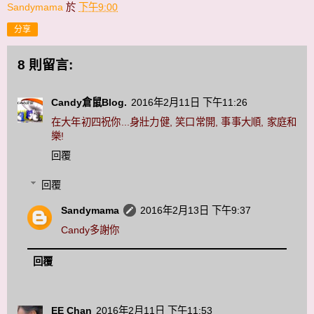
Sandymama
於
下午9:00
分享
8 則留言:
Candy倉鼠Blog.
2016年2月11日 下午11:26
在大年初四祝你...身壯力健, 笑口常開, 事事大順, 家庭和
樂!
回覆
回覆
Sandymama
2016年2月13日 下午9:37
Candy多謝你
回覆
EE Chan
2016年2月11日 下午11:53