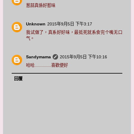
葱蒜真係好惹味
Unknown
2015年9月5日 下午3:17
我试做了，真系好好味，最抵死就系食完个嘴无口
气。
Sandymama
2015年9月5日 下午10:16
哈哈..............喜歡便好
回覆