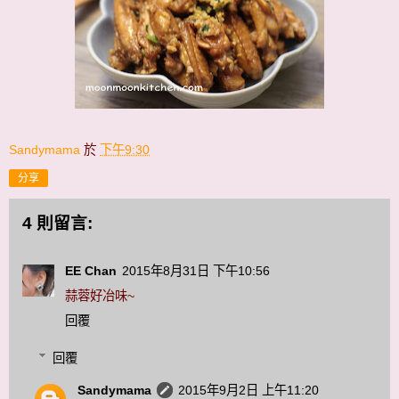
Sandymama
於
下午9:30
分享
4 則留言:
EE Chan
2015年8月31日 下午10:56
蒜蓉好冶味~
回覆
回覆
Sandymama
2015年9月2日 上午11:20