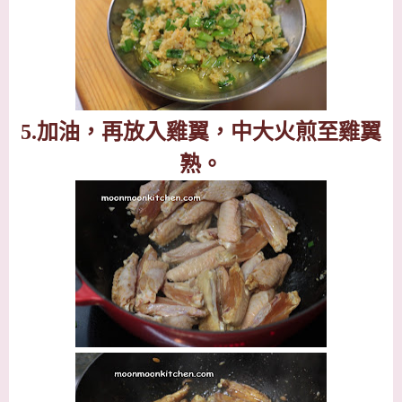
5.
加油，再放入雞翼，中大火煎至雞翼
熟。