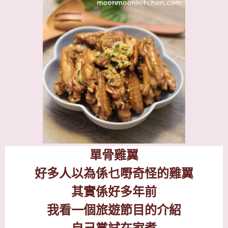
單骨雞翼
好多人以為係乜嘢奇怪的雞翼
其實係好多年前
我看一個旅遊節目的介紹