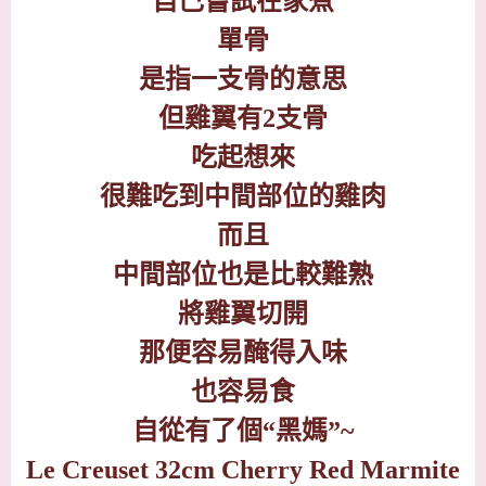
自己嘗試在家煮
單骨
是指一支骨的意思
但雞翼有
2
支骨
吃起想來
很難吃到中間部位的雞肉
而且
中間部位也是比較難熟
將雞翼切開
那便容易醃得入味
也容易食
自從有了個
“
黑媽
”~
Le Creuset 32cm Cherry Red Marmite