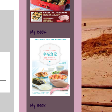
My BOOK
My BOOK