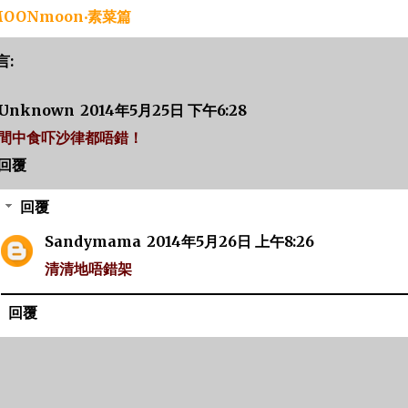
OONmoon‧素菜篇
言:
Unknown
2014年5月25日 下午6:28
間中食吓沙律都唔錯！
回覆
回覆
Sandymama
2014年5月26日 上午8:26
清清地唔錯架
回覆