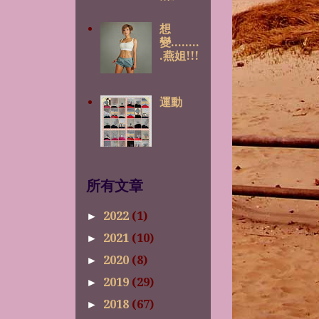
想
變........
.燕姐!!!
運動
所有文章
2022
(1)
►
2021
(10)
►
2020
(8)
►
2019
(29)
►
2018
(67)
►