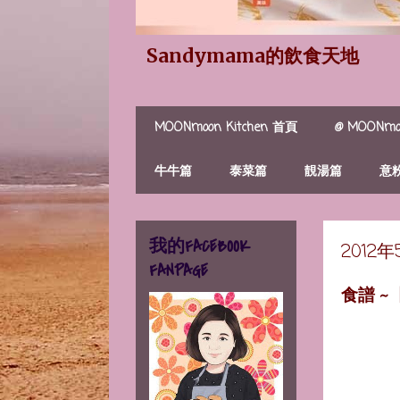
Sandymama的飲食天地
MOONmoon Kitchen 首頁
@ MOONmoo
牛牛篇
泰菜篇
靚湯篇
意
我的FACEBOOK
2012
FANPAGE
食譜 