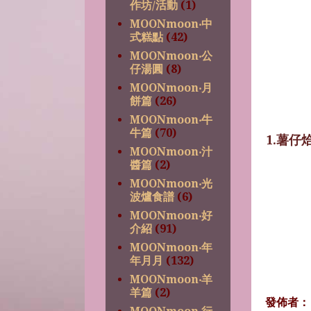
作坊/活動
(1)
MOONmoon‧中
式糕點
(42)
MOONmoon‧公
仔湯圓
(8)
MOONmoon‧月
餅篇
(26)
MOONmoon‧牛
牛篇
(70)
1.薯仔
MOONmoon‧汁
醬篇
(2)
MOONmoon‧光
波爐食譜
(6)
MOONmoon‧好
介紹
(91)
MOONmoon‧年
年月月
(132)
MOONmoon‧羊
羊篇
(2)
發佈者