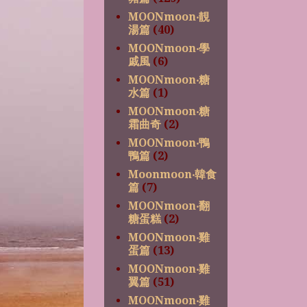
MOONmoon‧靚
湯篇
(40)
MOONmoon‧學
戚風
(6)
MOONmoon‧糖
水篇
(1)
MOONmoon‧糖
霜曲奇
(2)
MOONmoon‧鴨
鴨篇
(2)
Moonmoon‧韓食
篇
(7)
MOONmoon‧翻
糖蛋糕
(2)
MOONmoon‧雞
蛋篇
(13)
MOONmoon‧雞
翼篇
(51)
MOONmoon‧雞