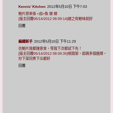
Kennis' Kitchen
2012年5月10日 下午7:03
鮑片原來係 <由>魚 做 嫁
[版主回覆05/14/2012 08:09:14]總之有鮑味就好
回覆
編織新手
2012年5月10日 下午11:29
仿鮑片我都鐘意食，等我下次都試下先！
[版主回覆05/14/2012 08:09:35]唔錯架，起碼多個選擇，
炒下菜同煮下瓜都好
回覆