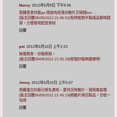
Nancy
2012年5月9日 下午9:56
我鍾意食炒飯ge,唔放肉改落仿鮑片又唔錯bor.....
[版主回覆05/09/2012 21:06:02]有時呢啲半製成品都唔錯
架，方便我地配搭食材
回覆
pat
2012年5月10日 上午2:23
無蛋糕食，炒飯照殺。
[版主回覆05/09/2012 21:05:28]呢個炒飯夠健康呀!
回覆
Jenny
2012年5月10日 上午5:07
用雞蛋白炒飯已經名貴啦，更何況有鮑片，我唔客氣哪
[版主回覆05/09/2012 21:45:19]啲鮑片係仿製品，廿蚊一
包呀
回覆