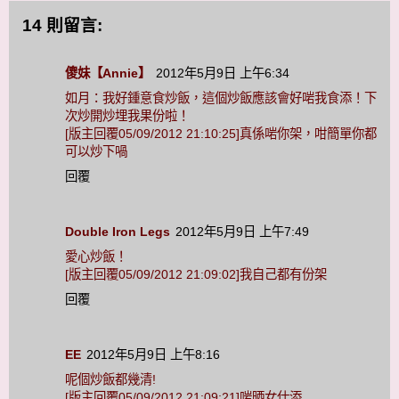
14 則留言:
傻妹【Annie】
2012年5月9日 上午6:34
如月：我好鍾意食炒飯，這個炒飯應該會好啱我食添！下
次炒開炒埋我果份啦！
[版主回覆05/09/2012 21:10:25]真係啱你架，咁簡單你都
可以炒下喎
回覆
Double Iron Legs
2012年5月9日 上午7:49
愛心炒飯！
[版主回覆05/09/2012 21:09:02]我自己都有份架
回覆
EE
2012年5月9日 上午8:16
呢個炒飯都幾清!
[版主回覆05/09/2012 21:09:21]啱晒女仕添