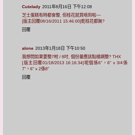
Cutelady
2011年8月16日 下午12:08
芝士蛋糕有時都會整, 但桂花就買唔到啦~~
[版主回覆08/16/2011 15:46:00]乾桂花都無?
回覆
alone
2013年1月18日 下午10:50
我想問如果要整7咐 / 8吋, 個份量應該點樣調整? THX
[版主回覆01/18/2013 16:16:34]呢個係6"，6" x 3/4係
7"，6" x 2係8"
回覆