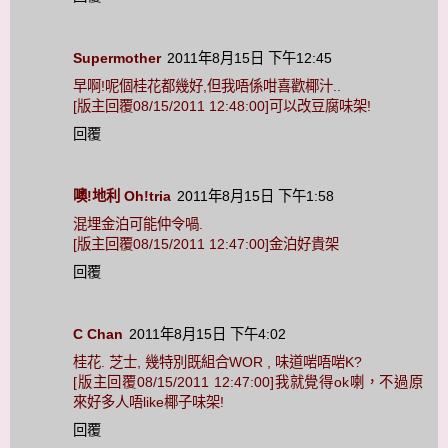
Supermother
2011年8月15日 下午12:45
早啊!呢個桂花都幾好,但我唔係咁喜歡椰汁..
[版主回覆08/15/2011 12:48:00]可以改豆腐味架!
回覆
噢!地利 Oh!tria
2011年8月15日 下午1:58
混埋金泊可能仲令喎.
[版主回覆08/15/2011 12:47:00]金泊好貴架
回覆
C Chan
2011年8月15日 下午4:02
桂花. 芝士, 幾特別既組合WOR , 味道啱唔啱K?
[版主回覆08/15/2011 12:47:00]我就覺得ok喇，不過原
來好多人唔like椰子味架!
回覆