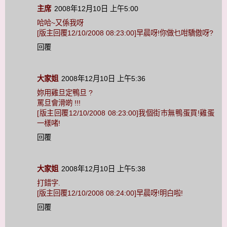
主席
2008年12月10日 上午5:00
哈哈~又係我呀
[版主回覆12/10/2008 08:23:00]早晨呀!你做乜咁驕傲呀?
回覆
大家姐
2008年12月10日 上午5:36
妳用雞旦定鴨旦 ?
罵旦會滑啲 !!!
[版主回覆12/10/2008 08:23:00]我個街巿無鴨蛋買!雞蛋
一樣啫!
回覆
大家姐
2008年12月10日 上午5:38
打錯字.
[版主回覆12/10/2008 08:24:00]早晨呀!明白啦!
回覆