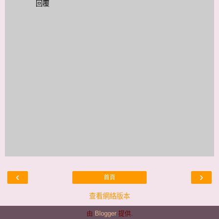
回覆
‹
›
首頁
查看網絡版本
由
Blogger
提供.