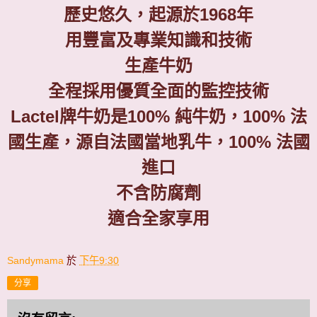
歷史悠久，起源於
1968
年
用豐富及專業知識和技術
生產牛奶
全程採用優質全面的監控技術
Lactel
牌牛奶是
100%
純牛奶，
100%
法
國生產，源自法國當地乳牛，
100%
法國
進口
不含防腐劑
適合全家享用
Sandymama
於
下午9:30
分享