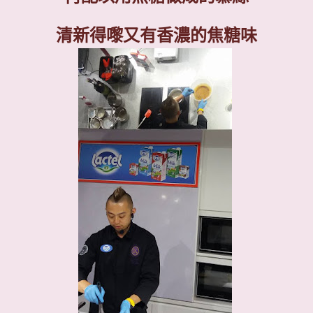
清新得嚟又有香濃的焦糖味