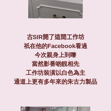
古
SIR
開了這間工作坊
祇在他的
Facebook
看過
今次親身上到嚟
當然影番啲靚相先
工作坊裝潢以白色為主
通道上更有多年來的朱古力製品