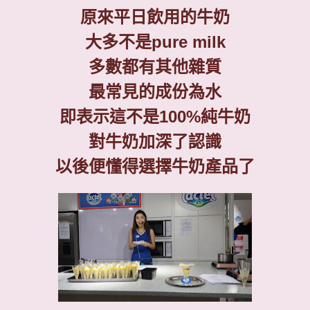
原來平日飲用的牛奶
大多不是
pure milk
多數都有其他雜質
最常見的成份為水
即表示這不是
100%
純牛奶
對牛奶加深了認識
以後便懂得選擇牛奶產品了