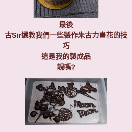
最後
古
Sir
還教我們一些製作朱古力畫花的技
巧
這是我的製成品
靚嗎
?