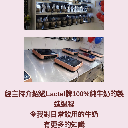
經主持介紹過
Lactel
牌
100%
純牛奶的製
造過程
令我對日常飲用的牛奶
有更多的知識