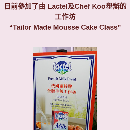
日前參加了由
Lactel
及
Chef Koo
舉辦的
工作坊
“Tailor Made Mousse Cake Class”